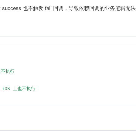
不触发 success 也不触发 fail 回调，导致依赖回调的业务逻辑无法
上不执行

/ iOS 上也不执行
