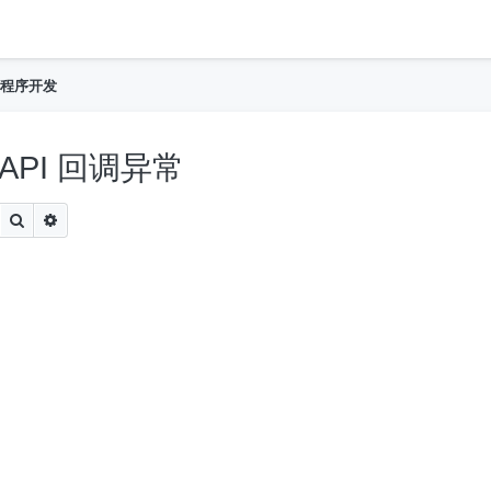
h
程序开发
ps API 回调异常
Search
Advanced search