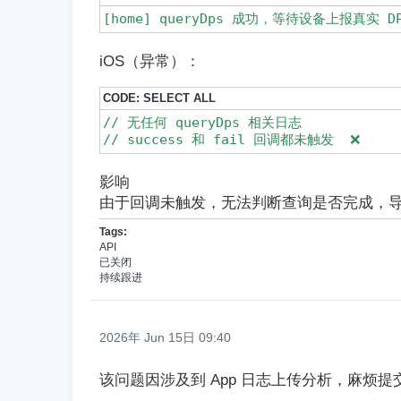
[home] queryDps 成功，等待设备上报真实 D
iOS（异常）：
CODE:
SELECT ALL
// 无任何 queryDps 相关日志

// success 和 fail 回调都未触发  ❌
影响
由于回调未触发，无法判断查询是否完成，
Tags:
API
已关闭
持续跟进
2026年 Jun 15日 09:40
该问题因涉及到 App 日志上传分析，麻烦提交