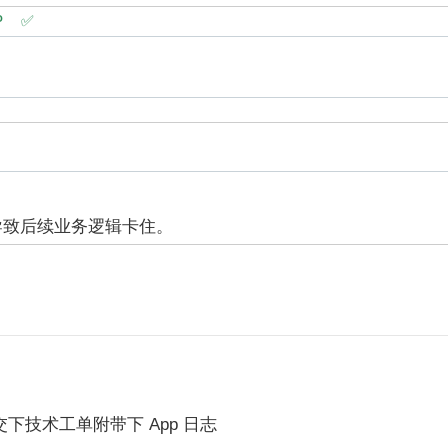
P  ✅
导致后续业务逻辑卡住。
下技术工单附带下 App 日志