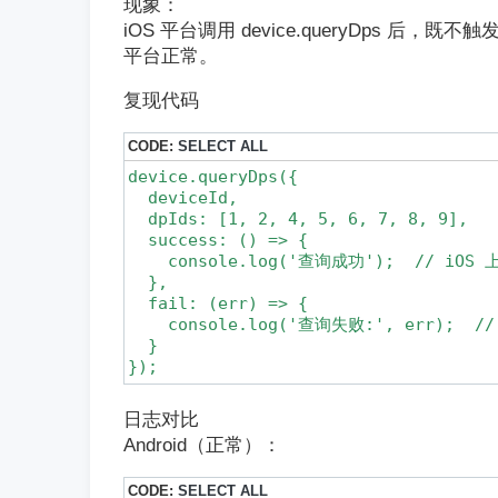
现象：
iOS 平台调用 device.queryDps 后，既
平台正常。
复现代码
CODE:
SELECT ALL
device.queryDps({

  deviceId,

  dpIds: [1, 2, 4, 5, 6, 7, 8, 9],

  success: () => {

    console.log('查询成功');  // iOS 
  },

  fail: (err) => {

    console.log('查询失败:', err);  /
  }

});
日志对比
Android（正常）：
CODE:
SELECT ALL