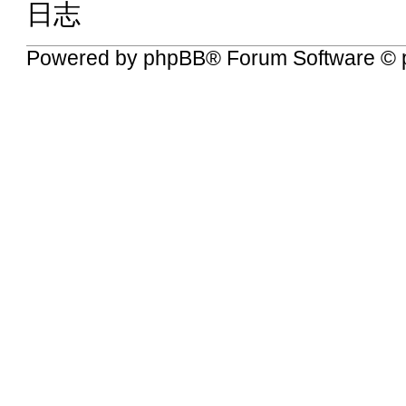
日志
Powered by
phpBB
® Forum Software © 