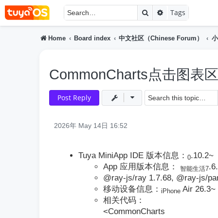
Search
Advanced searc
Tags
Home
Board index
中文社区（Chinese Forum）
小
CommonCharts点击图表
Post Reply
2026年 May 14日 16:52
Tuya MiniApp IDE 版本信息：
.10.2~
0
App 应用版本信息：
.6
智能生活7
@ray-js/ray 1.7.68, @ray-js/pa
移动设备信息：
Air 26.3~
iPhone
相关代码：
<CommonCharts