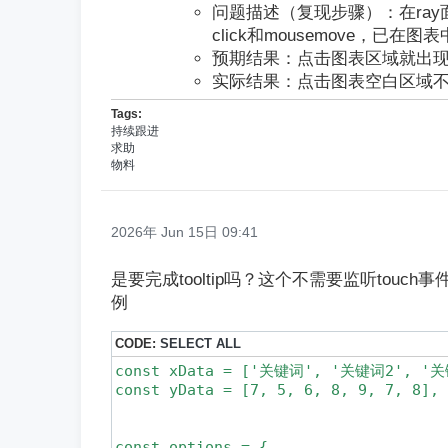
问题描述（复现步骤）：在ray面
click和mousemove，已在图表中设置
预期结果：点击图表区域就出现to
实际结果：点击图表空白区域不出现t
Tags:
持续跟进
求助
物料
2026年 Jun 15日 09:41
是要完成tooltip吗？这个不需要监听touc
例
CODE:
SELECT ALL
const xData = ['关键词', '关键词2', '
const yData = [7, 5, 6, 8, 9, 7, 8],

const options = {
