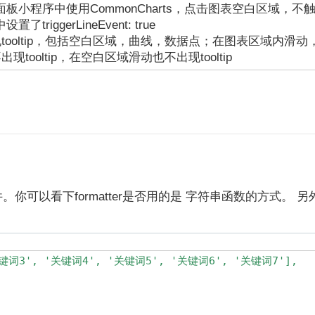
板小程序中使用CommonCharts，点击图表空白区域，不触
了triggerLineEvent: true
oltip，包括空白区域，曲线，数据点；在图表区域内滑动，to
ooltip，在空白区域滑动也不出现tooltip
h事件。你可以看下formatter是否用的是 字符串函数的方式。
关键词3', '关键词4', '关键词5', '关键词6', '关键词7'],
