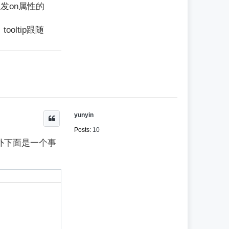
发on属性的
oltip跟随
yunyin
Posts:
10
 另外下面是一个事