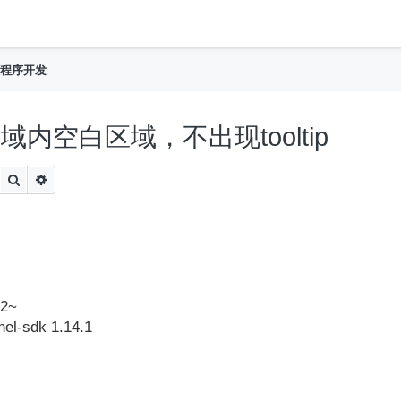
h
程序开发
区域内空白区域，不出现tooltip
Search
Advanced search
.2~
nel-sdk 1.14.1