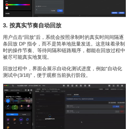
3. 按真实节奏自动回放
用户点击“回放”后，系统会按照录制时的真实时间间隔逐
条回放 DP 指令，而不是简单地批量发送。这意味着录制
时的操作节奏、等待间隔和链路顺序，都能在回放过程中
被尽可能真实地复现。
回放过程中，界面会展示自动化测试进度，例如“自动化
测试中(3/18)”，便于观察当前执行阶段。