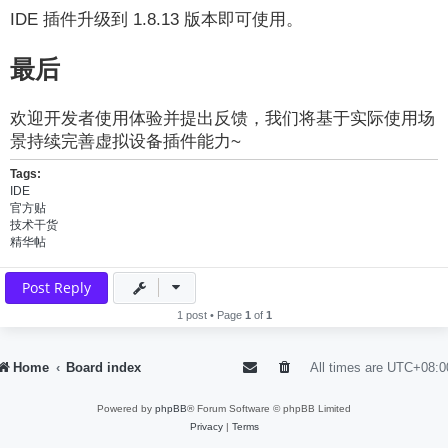
IDE 插件升级到 1.8.13 版本即可使用。
最后
欢迎开发者使用体验并提出反馈，我们将基于实际使用场
景持续完善虚拟设备插件能力~
Tags:
IDE
官方贴
技术干货
精华帖
Post Reply
1 post • Page
1
of
1
Home
Board index
All times are
UTC+08:0
Powered by
phpBB
® Forum Software © phpBB Limited
Privacy
|
Terms