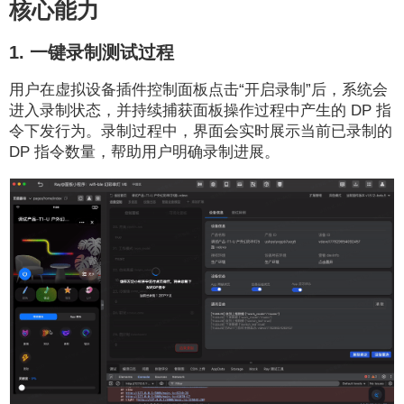
核心能力
1. 一键录制测试过程
用户在虚拟设备插件控制面板点击“开启录制”后，系统会
进入录制状态，并持续捕获面板操作过程中产生的 DP 指
令下发行为。录制过程中，界面会实时展示当前已录制的
DP 指令数量，帮助用户明确录制进展。