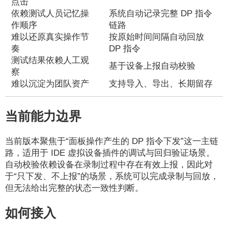
点击
依赖测试人员记忆操
系统自动记录完整 DP 指令
作顺序
链路
难以还原真实操作节
按原始时间间隔自动回放
奏
DP 指令
测试结果依赖人工观
基于设备上报自动校验
察
难以沉淀为团队资产
支持导入、导出、长期留存
当前能力边界
当前版本聚焦于“面板操作产生的 DP 指令下发”这一主链
路，适用于 IDE 虚拟设备插件的调试与回归验证场景。
自动校验依赖设备在录制过程中存在有效上报，因此对
于“只下发、不上报”的场景，系统可以完成录制与回放，
但无法给出完整的状态一致性判断。
如何接入