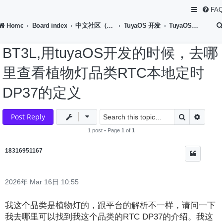
FA
Home
Board index
中文社区（Chinese Forum）
TuyaOS 开发
TuyaOS-蓝牙设备开发
BT3L,用tuyaOS开发的时候，去哪
里查看植物灯品类RTC本地定时
DP37的定义
Search
Advan
Post Reply
1 post • Page
1
of
1
18316951167
2026年 Mar 16日 10:55
我这个品类是植物灯的，跟平台的解析不一样，请问一下
我去哪里可以找到我这个品类的RTC DP37的介绍。我这