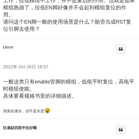
工作，拉低模组不工作，并不是重启的作用。也就是如果
模组跑崩了，拉低EN脚好像并不会起到模组复位的作
用。
请问这个EN脚一般的使用场景是什么？能否当成RST复
位引脚去使用？
Licco
2022年 Oct 26日 18:07
一般这类只有enable管脚的模组，低电平时复位，高电平
时模组使能。
具体要看规格书里的详细描述。
我喜欢灌水，但不是水货
狂扇赵四那半拉好嘴