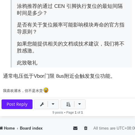
涂鸦推荐的通过 CEN 引脚执行复位的最短间隔
时间是多少？
是否有关于复位频率可能影响模块寿命的官方指
导原则？
如果您能提供相关的文档或技术建议，我们将不
胜感激。
此致敬礼
通常电压低于Vbor门限 8us附近会触发复位功能。
我喜欢灌水，但不是水货
Post Reply
9 posts • Page
1
of
1
Home
Board index
All times are
UTC+08:0