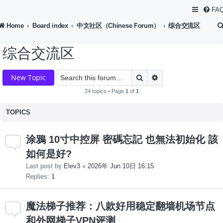
FA
Home
Board index
中文社区（Chinese Forum）
综合交流区
综合交流区
Search
Advanced search
New Topic
24 topics • Page
1
of
1
TOPICS
涂鴉 10寸中控屏 密碼忘記 也無法初始化 該
如何是好?
Last post by
Elev3
«
2026年 Jun 10日 16:15
Replies:
1
魔法梯子推荐：八款好用稳定翻墙机场节点
和外网梯子VPN评测