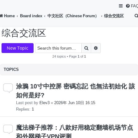
FA
Home
Board index
中文社区（Chinese Forum）
综合交流区
综合交流区
Search
Advanced search
New Topic
24 topics • Page
1
of
1
TOPICS
涂鴉 10寸中控屏 密碼忘記 也無法初始化 該
如何是好?
Last post by
Elev3
«
2026年 Jun 10日 16:15
Replies:
1
魔法梯子推荐：八款好用稳定翻墙机场节点
和外网梯子VPN评测