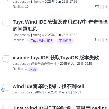
Last post by
jiriheng
«
2025年 Jun 26日 17:56
Replies:
10
1
2
Tuya Wind IDE 安装及使用过程中 奇奇怪怪
的问题汇总
Last post by
jiriheng
«
2025年 Jun 26日 17:32
Replies:
16
1
2
Tuya-Wind-IDE
工具问题
vscode tuyaIDE 获取TuyaOS 版本失败
Last post by
愚者千虑必有一得
«
2025年 Jun 25日 09:53
Replies:
1
求助
wind ide编译时报错，找不到keil
Last post by
ccat0663
«
2025年 May 27日 15:33
Tuya Wind IDE打开的时候一直显示loading