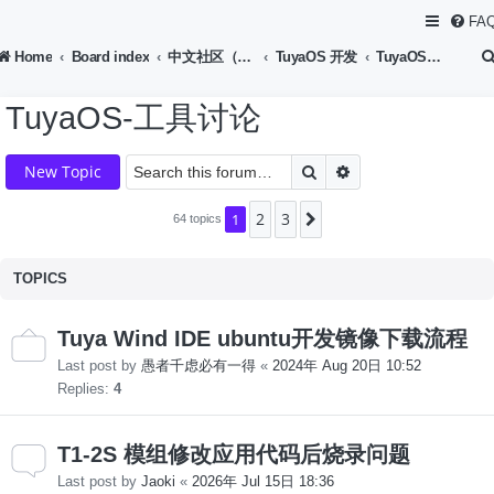
FA
Home
Board index
中文社区（Chinese Forum）
TuyaOS 开发
TuyaOS-工具讨论
TuyaOS-工具讨论
Search
Advanced search
New Topic
2
3
1
Next
64 topics
TOPICS
Tuya Wind IDE ubuntu开发镜像下载流程
Last post by
愚者千虑必有一得
«
2024年 Aug 20日 10:52
Replies:
4
T1-2S 模组修改应用代码后烧录问题
Last post by
Jaoki
«
2026年 Jul 15日 18:36