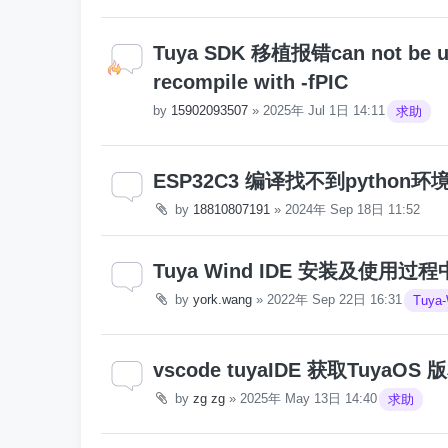
Tuya SDK 移植报错can not be us
recompile with -fPIC
by
15902093507
»
2025年 Jul 1日 14:11
求助
ESP32C3 编译找不到python环
by
18810807191
»
2024年 Sep 18日 11:52
Tuya Wind IDE 安装及使用
by
york.wang
»
2022年 Sep 22日 16:31
Tuya-
vscode tuyaIDE 获取TuyaOS
by
zg zg
»
2025年 May 13日 14:40
求助