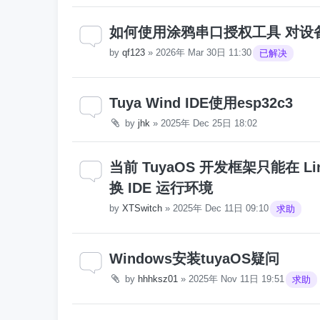
如何使用涂鸦串口授权工具 对设
by
qf123
»
2026年 Mar 30日 11:30
已解决
Tuya Wind IDE使用esp32c3
by
jhk
»
2025年 Dec 25日 18:02
当前 TuyaOS 开发框架只能在 L
换 IDE 运行环境
by
XTSwitch
»
2025年 Dec 11日 09:10
求助
Windows安装tuyaOS疑问
by
hhhksz01
»
2025年 Nov 11日 19:51
求助