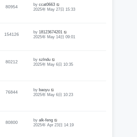
by
ccat0663
80954
2025年 May 27日 15:33
by
18123674201
154126
2025年 May 14日 09:01
by
szlndu
80212
2025年 May 6日 10:35
by
baoyu
76844
2025年 May 6日 10:23
by
alk-feng
80800
2025年 Apr 23日 14:19