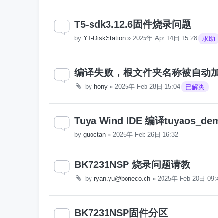
T5-sdk3.12.6固件烧录问题
by
YT-DiskStation
»
2025年 Apr 14日 15:28
求助
编译失败，根文件夹名称被自动加上
by
hony
»
2025年 Feb 28日 15:04
已解决
Tuya Wind IDE 编译tuyaos_de
by
guoctan
»
2025年 Feb 26日 16:32
BK7231NSP 烧录问题请教
by
ryan.yu@boneco.ch
»
2025年 Feb 20日 09:
BK7231NSP固件分区