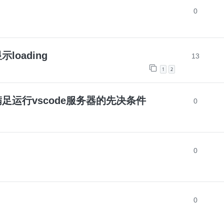
0
示loading
13
1
2
不满足运行vscode服务器的先决条件
0
0
0