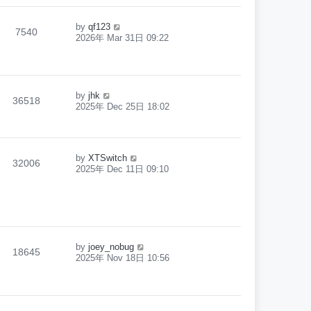
by
qf123
7540
2026年 Mar 31日 09:22
by
jhk
36518
2025年 Dec 25日 18:02
by
XTSwitch
32006
2025年 Dec 11日 09:10
by
joey_nobug
18645
2025年 Nov 18日 10:56