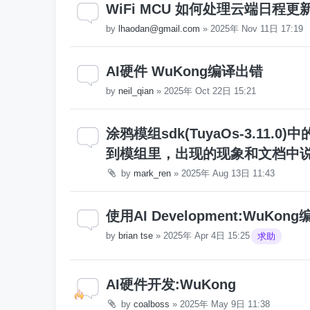
WiFi MCU 如何处理云端日程更
by
lhaodan@gmail.com
»
2025年 Nov 11日 17:19
AI硬件 WuKong编译出错
by
neil_qian
»
2025年 Oct 22日 15:21
涂鸦模组sdk(TuyaOs-3.11.0)
到模组里，出现的现象和文档中
by
mark_ren
»
2025年 Aug 13日 11:43
使用AI Development:WuKon
by
brian tse
»
2025年 Apr 4日 15:25
求助
AI硬件开发:WuKong
by
coalboss
»
2025年 May 9日 11:38