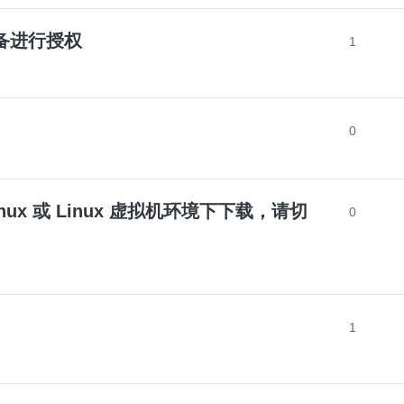
备进行授权
1
0
inux 或 Linux 虚拟机环境下下载，请切
0
1