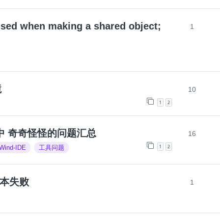
ed when making a shared object;
1
境
10
1
2
过程中 奇奇怪怪的问题汇总
16
1
2
Wind-IDE
工具问题
 版本失败
1