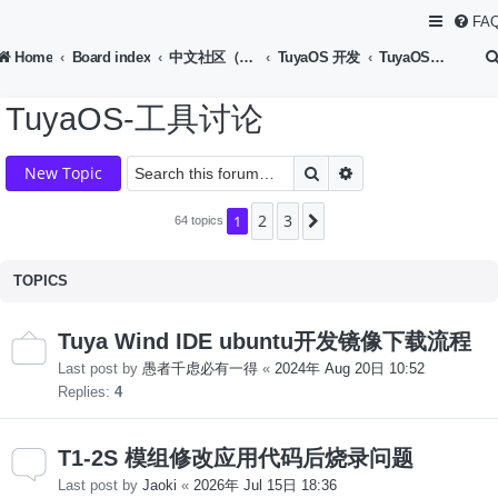
FA
Home
Board index
中文社区（Chinese Forum）
TuyaOS 开发
TuyaOS-工具讨论
TuyaOS-工具讨论
Search
Advanced search
New Topic
2
3
1
Next
64 topics
TOPICS
Tuya Wind IDE ubuntu开发镜像下载流程
Last post by
愚者千虑必有一得
«
2024年 Aug 20日 10:52
Replies:
4
T1-2S 模组修改应用代码后烧录问题
Last post by
Jaoki
«
2026年 Jul 15日 18:36