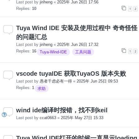
Last post by
jiriheng
«
2025年 Jun 26日 17:56
Replies:
10
1
2
Tuya Wind IDE 安装及使用过程中 奇奇怪怪
的问题汇总
Last post by
jiriheng
«
2025年 Jun 26日 17:32
Replies:
16
1
2
Tuya-Wind-IDE
工具问题
vscode tuyaIDE 获取TuyaOS 版本失败
Last post by
愚者千虑必有一得
«
2025年 Jun 25日 09:53
Replies:
1
求助
wind ide编译时报错，找不到keil
Last post by
ccat0663
«
2025年 May 27日 15:33
Tuya Wind IDE打开的时候一直显示loading