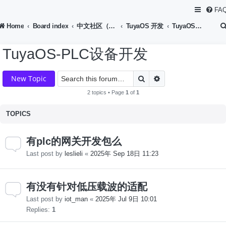
FA
Home
Board index
中文社区（Chinese Forum）
TuyaOS 开发
TuyaOS-PLC设备开发
TuyaOS-PLC设备开发
Search
Advanced search
New Topic
2 topics • Page
1
of
1
TOPICS
有plc的网关开发包么
Last post by
leslieli
«
2025年 Sep 18日 11:23
有没有针对低压载波的适配
Last post by
iot_man
«
2025年 Jul 9日 10:01
Replies:
1