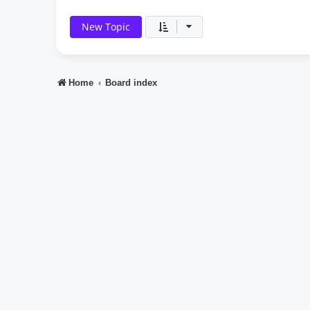
New Topic
Home
Board index