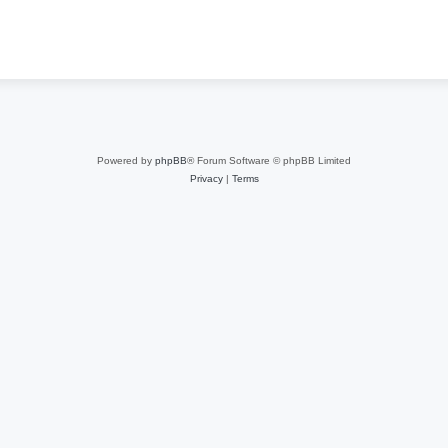
Powered by
phpBB
® Forum Software © phpBB Limited
Privacy
|
Terms