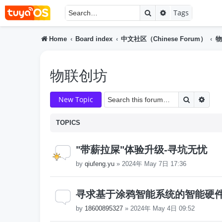
Search
Advanced searc
Tags
Home
Board index
中文社区（Chinese Forum）
物
物联创坊
Search
Adva
New Topic
TOPICS
"带薪拉屎"体验升级-寻坑无忧
by
qiufeng.yu
»
2024年 May 7日 17:36
寻求基于涂鸦智能系统的智能硬
by
18600895327
»
2024年 May 4日 09:52