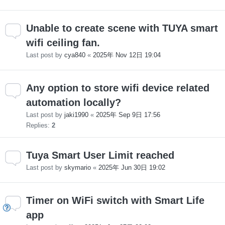
Unable to create scene with TUYA smart
wifi ceiling fan.
Last post by
cya840
«
2025年 Nov 12日 19:04
Any option to store wifi device related
automation locally?
Last post by
jaki1990
«
2025年 Sep 9日 17:56
Replies:
2
Tuya Smart User Limit reached
Last post by
skymario
«
2025年 Jun 30日 19:02
Timer on WiFi switch with Smart Life
app