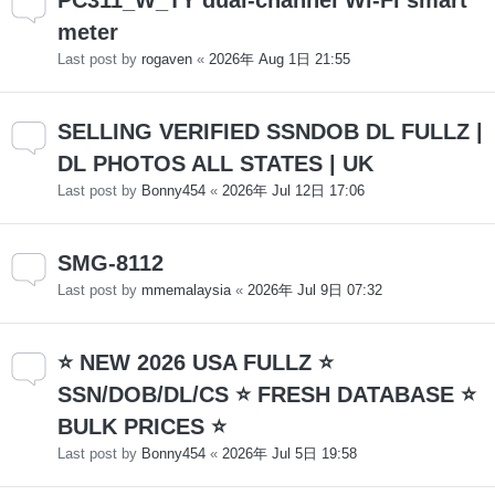
meter
Last post by
rogaven
«
2026年 Aug 1日 21:55
SELLING VERIFIED SSNDOB DL FULLZ |
DL PHOTOS ALL STATES | UK
Last post by
Bonny454
«
2026年 Jul 12日 17:06
SMG-8112
Last post by
mmemalaysia
«
2026年 Jul 9日 07:32
⭐ NEW 2026 USA FULLZ ⭐
SSN/DOB/DL/CS ⭐ FRESH DATABASE ⭐
BULK PRICES ⭐
Last post by
Bonny454
«
2026年 Jul 5日 19:58