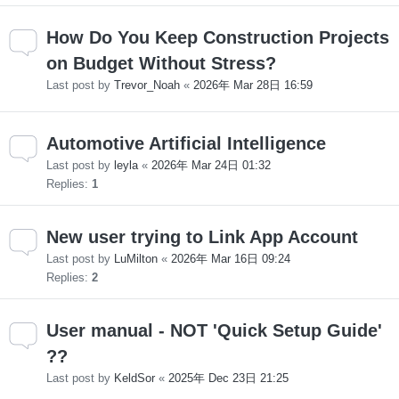
How Do You Keep Construction Projects
on Budget Without Stress?
Last post by
Trevor_Noah
«
2026年 Mar 28日 16:59
Automotive Artificial Intelligence
Last post by
leyla
«
2026年 Mar 24日 01:32
Replies:
1
New user trying to Link App Account
Last post by
LuMilton
«
2026年 Mar 16日 09:24
Replies:
2
User manual - NOT 'Quick Setup Guide'
??
Last post by
KeldSor
«
2025年 Dec 23日 21:25