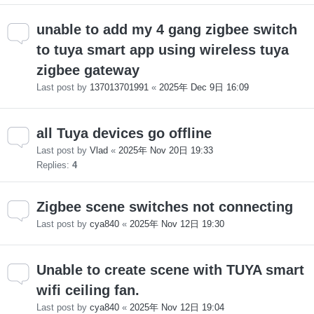
unable to add my 4 gang zigbee switch
to tuya smart app using wireless tuya
zigbee gateway
Last post by
137013701991
«
2025年 Dec 9日 16:09
all Tuya devices go offline
Last post by
Vlad
«
2025年 Nov 20日 19:33
Replies:
4
Zigbee scene switches not connecting
Last post by
cya840
«
2025年 Nov 12日 19:30
Unable to create scene with TUYA smart
wifi ceiling fan.
Last post by
cya840
«
2025年 Nov 12日 19:04