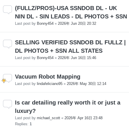
(FULLZ/PROS)-USA SSNDOB DL - UK
NIN DL - SIN LEADS - DL PHOTOS + SSN
Last post by
Bonny454
«
2026年 Jun 20日 20:32
SELLING VERIFIED SSNDOB DL FULLZ |
DL PHOTOS + SSN ALL STATES
Last post by
Bonny454
«
2026年 Jun 16日 15:46
Vacuum Robot Mapping
Last post by
lindafeliciano95
«
2026年 May 30日 12:14
Is car detailing really worth it or just a
luxury?
Last post by
michael_scott
«
2026年 Apr 16日 23:48
Replies:
1