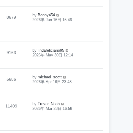
by
Bonny454
8679
2026年 Jun 16日 15:46
by
lindafeliciano95
9163
2026年 May 30日 12:14
by
michael_scott
5686
2026年 Apr 16日 23:48
by
Trevor_Noah
11409
2026年 Mar 28日 16:59