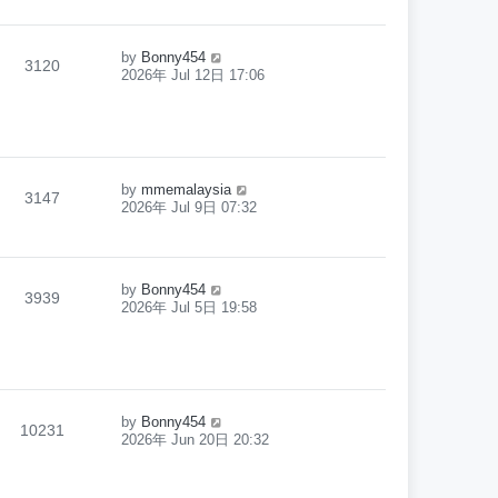
by
Bonny454
3120
2026年 Jul 12日 17:06
by
mmemalaysia
3147
2026年 Jul 9日 07:32
by
Bonny454
3939
2026年 Jul 5日 19:58
by
Bonny454
10231
2026年 Jun 20日 20:32