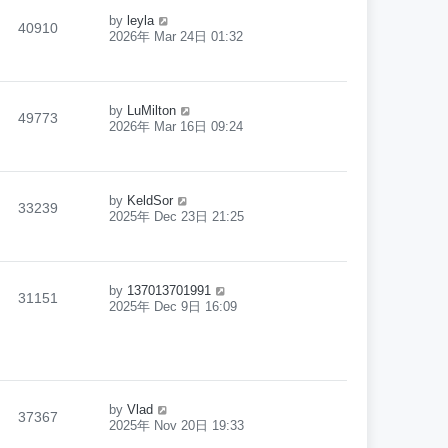
by
leyla
40910
2026年 Mar 24日 01:32
by
LuMilton
49773
2026年 Mar 16日 09:24
by
KeldSor
33239
2025年 Dec 23日 21:25
by
137013701991
31151
2025年 Dec 9日 16:09
by
Vlad
37367
2025年 Nov 20日 19:33