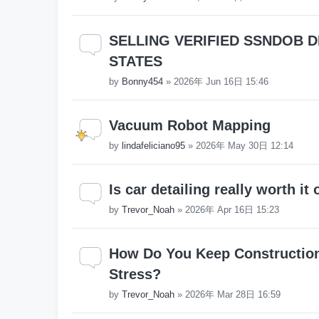
SELLING VERIFIED SSNDOB D
STATES
by
Bonny454
»
2026年 Jun 16日 15:46
Vacuum Robot Mapping
by
lindafeliciano95
»
2026年 May 30日 12:14
Is car detailing really worth it 
by
Trevor_Noah
»
2026年 Apr 16日 15:23
How Do You Keep Construction
Stress?
by
Trevor_Noah
»
2026年 Mar 28日 16:59