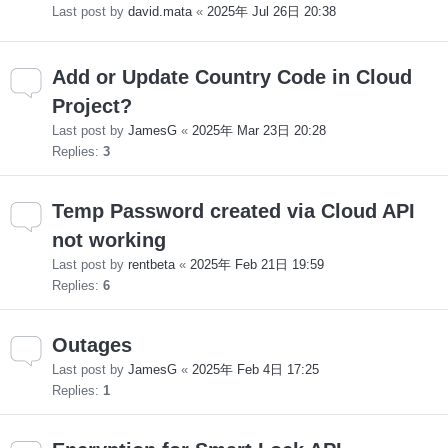
Last post by
david.mata
«
2025年 Jul 26日 20:38
Add or Update Country Code in Cloud
Project?
Last post by
JamesG
«
2025年 Mar 23日 20:28
Replies:
3
Temp Password created via Cloud API
not working
Last post by
rentbeta
«
2025年 Feb 21日 19:59
Replies:
6
Outages
Last post by
JamesG
«
2025年 Feb 4日 17:25
Replies:
1