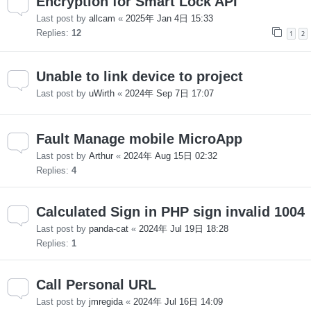
Encryption for Smart Lock API
Last post by
allcam
«
2025年 Jan 4日 15:33
Replies:
12
1
2
Unable to link device to project
Last post by
uWirth
«
2024年 Sep 7日 17:07
Fault Manage mobile MicroApp
Last post by
Arthur
«
2024年 Aug 15日 02:32
Replies:
4
Calculated Sign in PHP sign invalid 1004
Last post by
panda-cat
«
2024年 Jul 19日 18:28
Replies:
1
Call Personal URL
Last post by
jmregida
«
2024年 Jul 16日 14:09