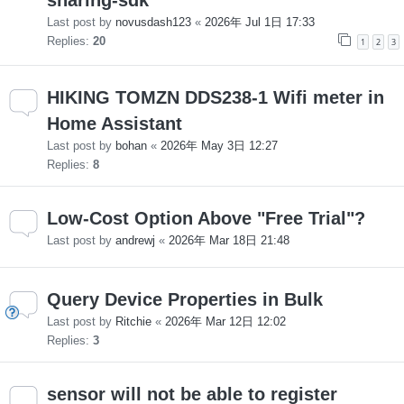
Last post by
novusdash123
«
2026年 Jul 1日 17:33
Replies:
20
1
2
3
HIKING TOMZN DDS238-1 Wifi meter in
Home Assistant
Last post by
bohan
«
2026年 May 3日 12:27
Replies:
8
Low-Cost Option Above "Free Trial"?
Last post by
andrewj
«
2026年 Mar 18日 21:48
Query Device Properties in Bulk
Last post by
Ritchie
«
2026年 Mar 12日 12:02
Replies:
3
sensor will not be able to register