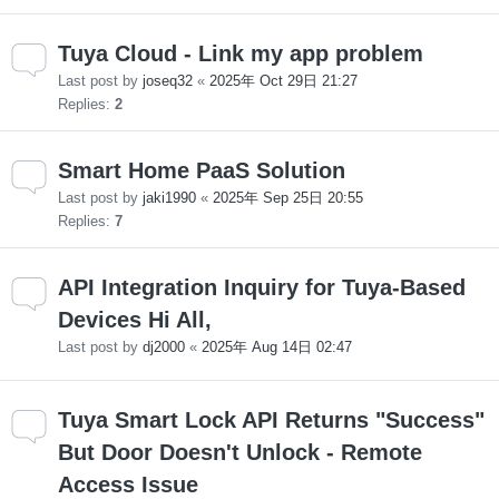
Tuya Cloud - Link my app problem
Last post by
joseq32
«
2025年 Oct 29日 21:27
Replies:
2
Smart Home PaaS Solution
Last post by
jaki1990
«
2025年 Sep 25日 20:55
Replies:
7
API Integration Inquiry for Tuya-Based
Devices Hi All,
Last post by
dj2000
«
2025年 Aug 14日 02:47
Tuya Smart Lock API Returns "Success"
But Door Doesn't Unlock - Remote
Access Issue