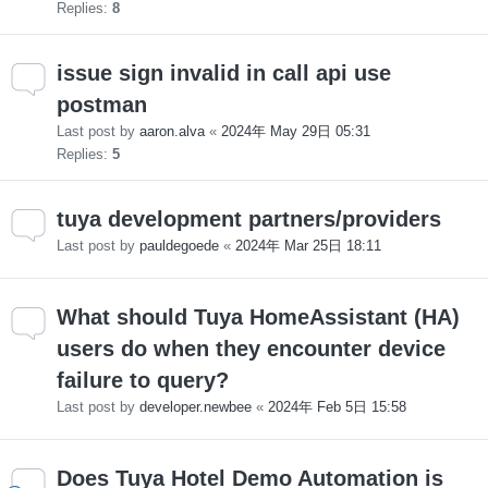
Replies:
8
issue sign invalid in call api use
postman
Last post by
aaron.alva
«
2024年 May 29日 05:31
Replies:
5
tuya development partners/providers
Last post by
pauldegoede
«
2024年 Mar 25日 18:11
What should Tuya HomeAssistant (HA)
users do when they encounter device
failure to query?
Last post by
developer.newbee
«
2024年 Feb 5日 15:58
Does Tuya Hotel Demo Automation is