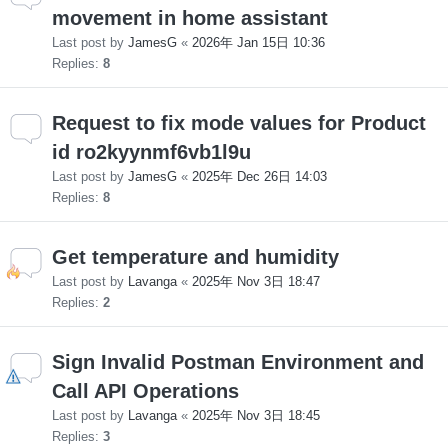
movement in home assistant
Last post by
JamesG
«
2026年 Jan 15日 10:36
Replies:
8
Request to fix mode values for Product
id ro2kyynmf6vb1l9u
Last post by
JamesG
«
2025年 Dec 26日 14:03
Replies:
8
Get temperature and humidity
Last post by
Lavanga
«
2025年 Nov 3日 18:47
Replies:
2
Sign Invalid Postman Environment and
Call API Operations
Last post by
Lavanga
«
2025年 Nov 3日 18:45
Replies:
3