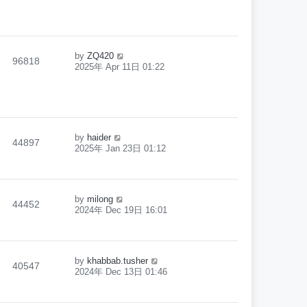
by
ZQ420
96818
2025年 Apr 11日 01:22
by
haider
44897
2025年 Jan 23日 01:12
by
milong
44452
2024年 Dec 19日 16:01
by
khabbab.tusher
40547
2024年 Dec 13日 01:46