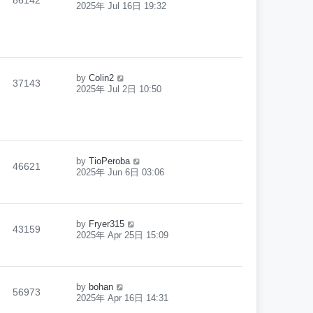
86142
2025年 Jul 16日 19:32
by
Colin2
37143
2025年 Jul 2日 10:50
by
TioPeroba
46621
2025年 Jun 6日 03:06
by
Fryer315
43159
2025年 Apr 25日 15:09
by
bohan
56973
2025年 Apr 16日 14:31