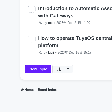
Introduction to Automatic Ass
with Gateways
by
roc
»
2023年 Dec 21日 11:00
How to operate TuyaOS central
platform
by
luoji
»
2023年 Dec 15日 15:17
New Topic
Home
Board index