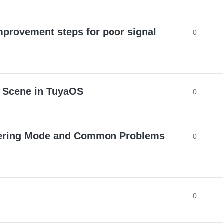
mprovement steps for poor signal
0
l Scene in TuyaOS
0
neering Mode and Common Problems
0
0