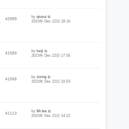
by
qiusui
42999
2023年 Dec 22日 18:16
by
luoji
41589
2023年 Dec 22日 17:55
by
sixing
41568
2023年 Dec 22日 10:53
by
Mr.lee
41113
2023年 Dec 21日 14:22