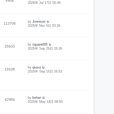
4906
2026年 Jul 17日 05:40
by
Jonnison
113706
2025年 Nov 5日 03:26
by
square005
25503
2025年 Sep 25日 15:26
by
qiusui
19108
2025年 Sep 15日 16:53
by
bohan
42984
2025年 May 14日 09:50