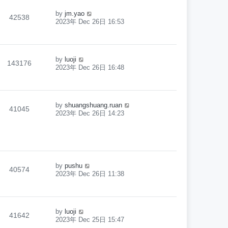
by
jm.yao
42538
2023年 Dec 26日 16:53
by
luoji
143176
2023年 Dec 26日 16:48
by
shuangshuang.ruan
41045
2023年 Dec 26日 14:23
by
pushu
40574
2023年 Dec 26日 11:38
by
luoji
41642
2023年 Dec 25日 15:47