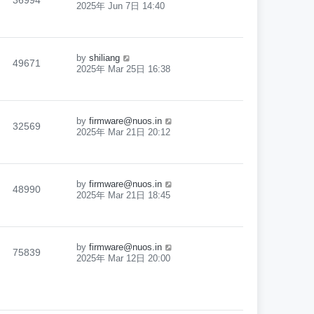
36994
2025年 Jun 7日 14:40
by
shiliang
49671
2025年 Mar 25日 16:38
by
firmware@nuos.in
32569
2025年 Mar 21日 20:12
by
firmware@nuos.in
48990
2025年 Mar 21日 18:45
by
firmware@nuos.in
75839
2025年 Mar 12日 20:00