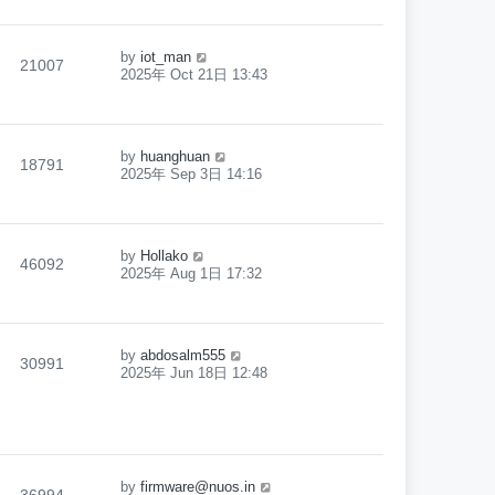
by
iot_man
21007
2025年 Oct 21日 13:43
by
huanghuan
18791
2025年 Sep 3日 14:16
by
Hollako
46092
2025年 Aug 1日 17:32
by
abdosalm555
30991
2025年 Jun 18日 12:48
by
firmware@nuos.in