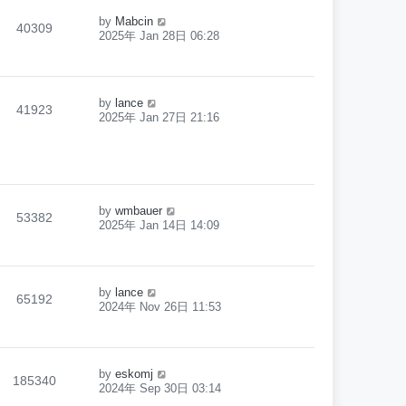
by
Mabcin
40309
2025年 Jan 28日 06:28
by
lance
41923
2025年 Jan 27日 21:16
by
wmbauer
53382
2025年 Jan 14日 14:09
by
lance
65192
2024年 Nov 26日 11:53
by
eskomj
185340
2024年 Sep 30日 03:14