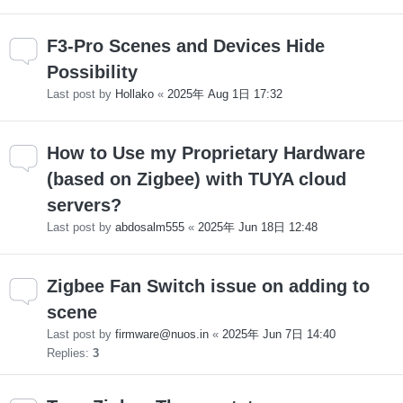
F3-Pro Scenes and Devices Hide
Possibility
Last post by
Hollako
«
2025年 Aug 1日 17:32
How to Use my Proprietary Hardware
(based on Zigbee) with TUYA cloud
servers?
Last post by
abdosalm555
«
2025年 Jun 18日 12:48
Zigbee Fan Switch issue on adding to
scene
Last post by
firmware@nuos.in
«
2025年 Jun 7日 14:40
Replies:
3