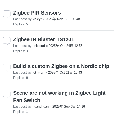
Zigbee PIR Sensors
Last post by
kb-cyf
«
2025年 Nov 12日 09:48
Replies:
5
Zigbee IR Blaster TS1201
Last post by
unicloud
«
2025年 Oct 24日 12:56
Replies:
3
Build a custom Zigbee on a Nordic chip
Last post by
iot_man
«
2025年 Oct 21日 13:43
Replies:
9
Scene are not working in Zigbee Light
Fan Switch
Last post by
huanghuan
«
2025年 Sep 3日 14:16
Replies:
1