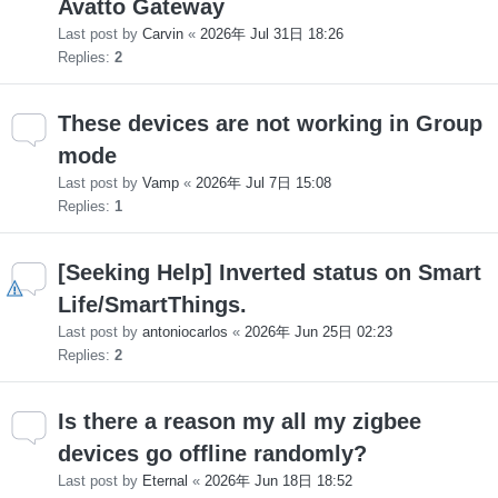
Avatto Gateway
Last post by
Carvin
«
2026年 Jul 31日 18:26
Replies:
2
These devices are not working in Group
mode
Last post by
Vamp
«
2026年 Jul 7日 15:08
Replies:
1
[Seeking Help] Inverted status on Smart
Life/SmartThings.
Last post by
antoniocarlos
«
2026年 Jun 25日 02:23
Replies:
2
Is there a reason my all my zigbee
devices go offline randomly?
Last post by
Eternal
«
2026年 Jun 18日 18:52