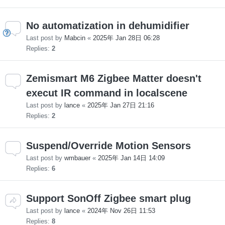
No automatization in dehumidifier
Last post by
Mabcin
«
2025年 Jan 28日 06:28
Replies:
2
Zemismart M6 Zigbee Matter doesn't
execut IR command in localscene
Last post by
lance
«
2025年 Jan 27日 21:16
Replies:
2
Suspend/Override Motion Sensors
Last post by
wmbauer
«
2025年 Jan 14日 14:09
Replies:
6
Support SonOff Zigbee smart plug
Last post by
lance
«
2024年 Nov 26日 11:53
Replies:
8