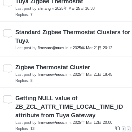
Tuya Zigbee Thermostat
Last post by
shiliang
«
2025年 Mar 25日 16:38
Replies:
7
Standard Zigbee Thermostat Clusters for
Tuya
Last post by
firmware@nuos.in
«
2025年 Mar 21日 20:12
Zigbee Thermostat Cluster
Last post by
firmware@nuos.in
«
2025年 Mar 21日 18:45
Replies:
8
Getting NULL value of
ZB_ZCL_ATTR_TIME_LOCAL_TIME_ID
attribute from Tuya Gateway
Last post by
firmware@nuos.in
«
2025年 Mar 12日 20:00
Replies:
13
1
2