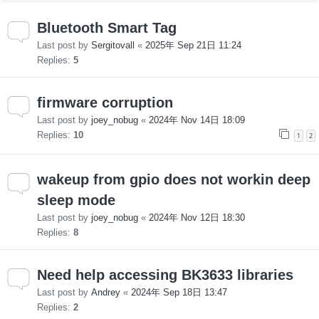
Bluetooth Smart Tag
Last post by
Sergitovall
«
2025年 Sep 21日 11:24
Replies:
5
firmware corruption
Last post by
joey_nobug
«
2024年 Nov 14日 18:09
Replies:
10
1
2
wakeup from gpio does not workin deep
sleep mode
Last post by
joey_nobug
«
2024年 Nov 12日 18:30
Replies:
8
Need help accessing BK3633 libraries
Last post by
Andrey
«
2024年 Sep 18日 13:47
Replies:
2