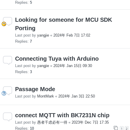
Replies:
5
Looking for someone for MCU SDK
Porting
Last post by
yangjie
«
2024年 Feb 7日 17:02
Replies:
7
Connecting Tuya with Arduino
Last post by
yangjie
«
2024年 Jan 15日 09:30
Replies:
3
Passage Mode
Last post by
MontMark
«
2024年 Jan 3日 22:50
connect MQTT with BK7231N chip
Last post by
愚者千虑必有一得
«
2023年 Dec 7日 17:35
Replies:
10
1
2