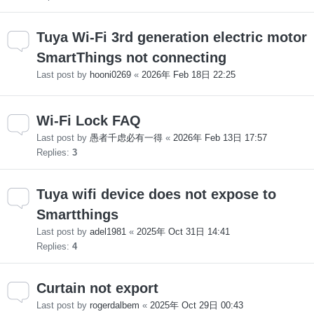
Tuya Wi-Fi 3rd generation electric motor
SmartThings not connecting
Last post by
hooni0269
«
2026年 Feb 18日 22:25
Wi-Fi Lock FAQ
Last post by
愚者千虑必有一得
«
2026年 Feb 13日 17:57
Replies:
3
Tuya wifi device does not expose to
Smartthings
Last post by
adel1981
«
2025年 Oct 31日 14:41
Replies:
4
Curtain not export
Last post by
rogerdalbem
«
2025年 Oct 29日 00:43