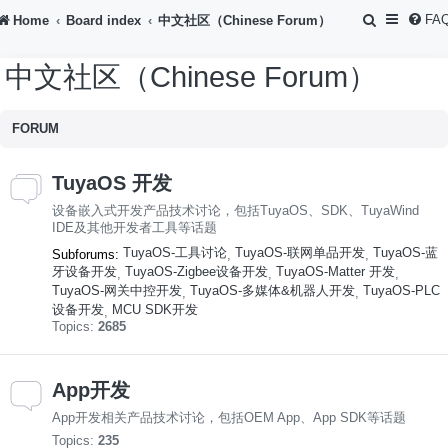
S
FA
Home
Board index
中文社区（Chinese Forum）
e
中文社区（Chinese Forum）
a
r
FORUM
c
h
TuyaOS 开发
设备嵌入式开发产品技术讨论，包括TuyaOS、SDK、TuyaWind
IDE及其他开发者工具等话题
TuyaOS-工具讨论
TuyaOS-联网单品开发
TuyaOS-蓝
Subforums:
,
,
牙设备开发
TuyaOS-Zigbee设备开发
TuyaOS-Matter 开发
,
,
,
TuyaOS-网关中控开发
TuyaOS-多媒体&机器人开发
TuyaOS-PLC
,
,
设备开发
MCU SDK开发
,
Topics:
2685
App开发
App开发相关产品技术讨论，包括OEM App、App SDK等话题
Topics:
235