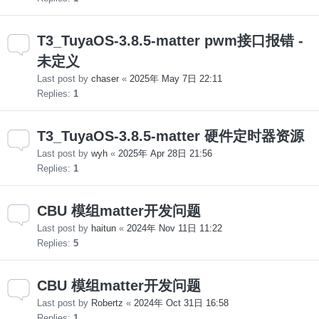
T3_TuyaOS-3.8.5-matter pwm接口报错 -
未定义
Last post by
chaser
«
2025年 May 7日 22:11
Replies:
1
T3_TuyaOS-3.8.5-matter 硬件定时器资源
Last post by
wyh
«
2025年 Apr 28日 21:56
Replies:
1
CBU 模组matter开发问题
Last post by
haitun
«
2024年 Nov 11日 11:22
Replies:
5
CBU 模组matter开发问题
Last post by
Robertz
«
2024年 Oct 31日 16:58
Replies:
1