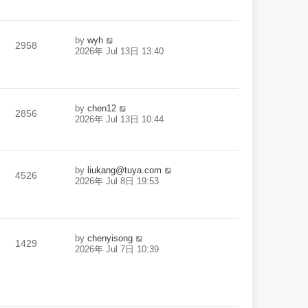
by
wyh
2958
2026年 Jul 13日 13:40
by
chen12
2856
2026年 Jul 13日 10:44
by
liukang@tuya.com
4526
2026年 Jul 8日 19:53
by
chenyisong
1429
2026年 Jul 7日 10:39