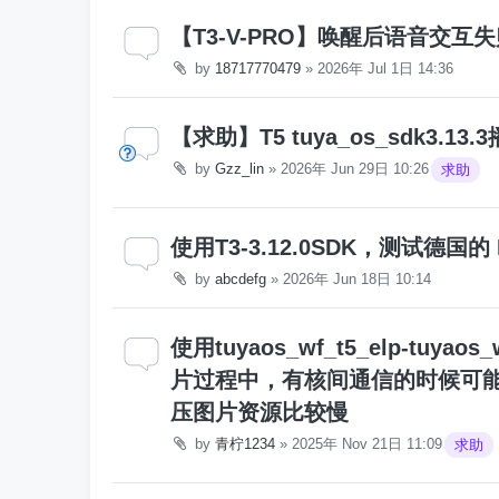
【T3-V-PRO】唤醒后语音交互
by
18717770479
»
2026年 Jul 1日 14:36
【求助】T5 tuya_os_sdk3.
by
Gzz_lin
»
2026年 Jun 29日 10:26
求助
使用T3-3.12.0SDK，测试德国的 
by
abcdefg
»
2026年 Jun 18日 10:14
使用tuyaos_wf_t5_elp-tuyao
片过程中，有核间通信的时候可能
压图片资源比较慢
by
青柠1234
»
2025年 Nov 21日 11:09
求助