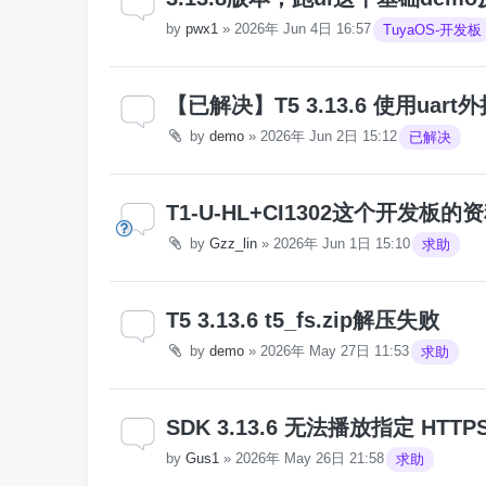
by
pwx1
»
2026年 Jun 4日 16:57
TuyaOS-开发板
【已解决】T5 3.13.6 使用ua
by
demo
»
2026年 Jun 2日 15:12
已解决
T1-U-HL+CI1302这个开发板
by
Gzz_lin
»
2026年 Jun 1日 15:10
求助
T5 3.13.6 t5_fs.zip解压失败
by
demo
»
2026年 May 27日 11:53
求助
SDK 3.13.6 无法播放指定 HTTP
by
Gus1
»
2026年 May 26日 21:58
求助