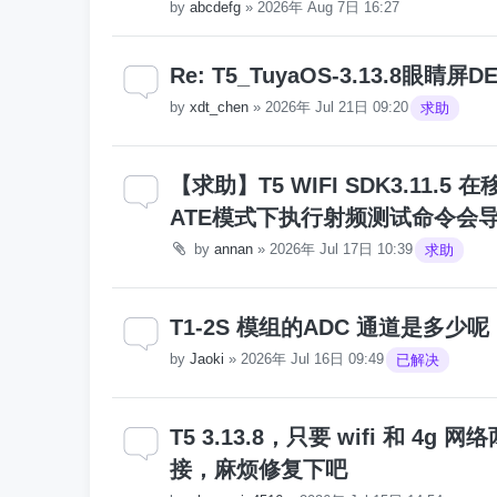
by
abcdefg
»
2026年 Aug 7日 16:27
Re: T5_TuyaOS-3.13.8
by
xdt_chen
»
2026年 Jul 21日 09:20
求助
【求助】T5 WIFI SDK3.11.
ATE模式下执行射频测试命令会
by
annan
»
2026年 Jul 17日 10:39
求助
T1-2S 模组的ADC 通道是多少呢
by
Jaoki
»
2026年 Jul 16日 09:49
已解决
T5 3.13.8，只要 wifi 和 4
接，麻烦修复下吧