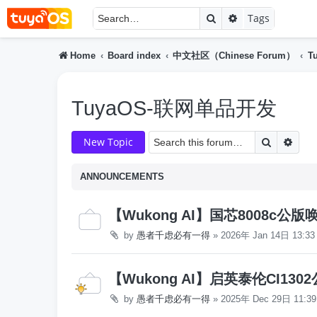
Search
Advanced searc
Tags
Home
Board index
中文社区（Chinese Forum）
T
TuyaOS-联网单品开发
Search
Adva
New Topic
ANNOUNCEMENTS
【Wukong AI】国芯8008c公
by
愚者千虑必有一得
»
2026年 Jan 14日 13:33
【Wukong AI】启英泰伦CI130
by
愚者千虑必有一得
»
2025年 Dec 29日 11:39