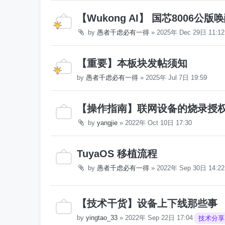
【Wukong AI】 国芯8006公版
by
愚者千虑必有一得
»
2025年 Dec 29日 11:12
【重要】本板块发帖须知
by
愚者千虑必有一得
»
2025年 Jul 7日 19:59
【操作指南】联网设备的烧录授
by
yangjie
»
2022年 Oct 10日 17:30
TuyaOS 移植流程
by
愚者千虑必有一得
»
2022年 Sep 30日 14:22
【技术干货】设备上下线那些事
by
yingtao_33
»
2022年 Sep 22日 17:04
技术分享