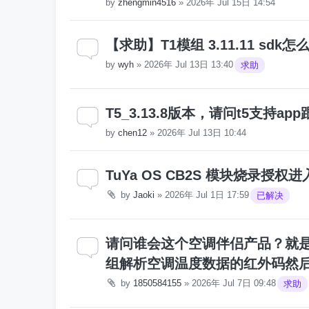
by
zhengmin4516
»
2026年 Jul 15日 14:54
【求助】T1模组 3.11.11 sd
by
wyh
»
2026年 Jul 13日 13:40
求助
T5_3.13.8版本，请问t5支持
by
chen12
»
2026年 Jul 13日 10:44
TuYa OS CB2S 模块烧录授
by
Jaoki
»
2026年 Jul 1日 17:59
已解决
请问谁会这个空调伴侣产品？就是
组解析空调温度数据的红外码然
by
1850584155
»
2026年 Jul 7日 09:48
求助