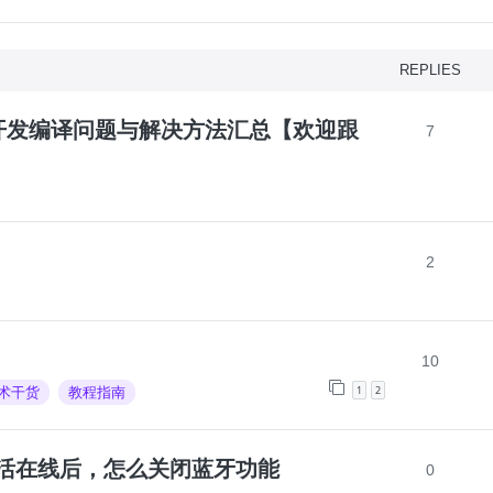
REPLIES
品开发编译问题与解决方法汇总【欢迎跟
7
2
10
1
2
术干货
教程指南
K设备激活在线后，怎么关闭蓝牙功能
0