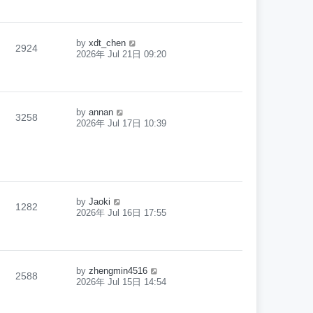
by
xdt_chen
2924
2026年 Jul 21日 09:20
by
annan
3258
2026年 Jul 17日 10:39
by
Jaoki
1282
2026年 Jul 16日 17:55
by
zhengmin4516
2588
2026年 Jul 15日 14:54