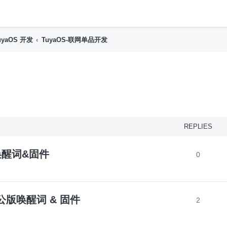
h
uyaOS 开发
TuyaOS-联网单品开发
nced search
REPLIES
版唤醒词&固件
0
2公版唤醒词 & 固件
2