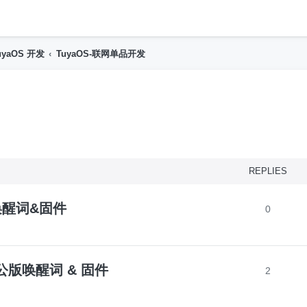
h
uyaOS 开发
TuyaOS-联网单品开发
nced search
REPLIES
版唤醒词&固件
0
2公版唤醒词 & 固件
2