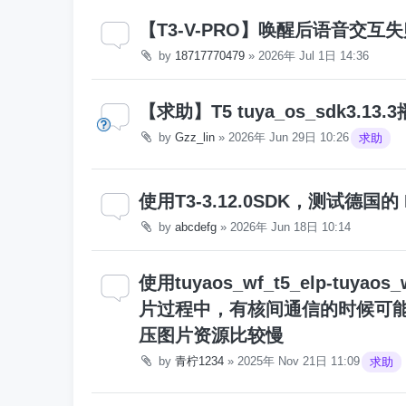
【T3-V-PRO】唤醒后语音交互
by
18717770479
»
2026年 Jul 1日 14:36
【求助】T5 tuya_os_sdk3.
by
Gzz_lin
»
2026年 Jun 29日 10:26
求助
使用T3-3.12.0SDK，测试德国的 
by
abcdefg
»
2026年 Jun 18日 10:14
使用tuyaos_wf_t5_elp-tuyao
片过程中，有核间通信的时候可能
压图片资源比较慢
by
青柠1234
»
2025年 Nov 21日 11:09
求助