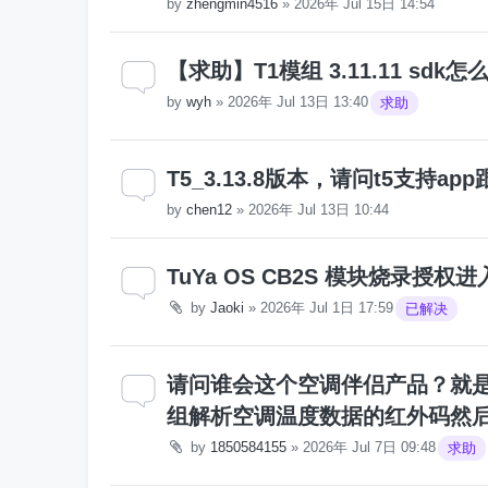
by
zhengmin4516
»
2026年 Jul 15日 14:54
【求助】T1模组 3.11.11 sd
by
wyh
»
2026年 Jul 13日 13:40
求助
T5_3.13.8版本，请问t5支持
by
chen12
»
2026年 Jul 13日 10:44
TuYa OS CB2S 模块烧录授
by
Jaoki
»
2026年 Jul 1日 17:59
已解决
请问谁会这个空调伴侣产品？就是
组解析空调温度数据的红外码然
by
1850584155
»
2026年 Jul 7日 09:48
求助