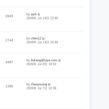
by
wyh
2849
2026年 Jul 13日 13:40
by
chen12
2744
2026年 Jul 13日 10:44
by
liukang@tuya.com
4487
2026年 Jul 8日 19:53
by
chenyisong
1396
2026年 Jul 7日 10:39