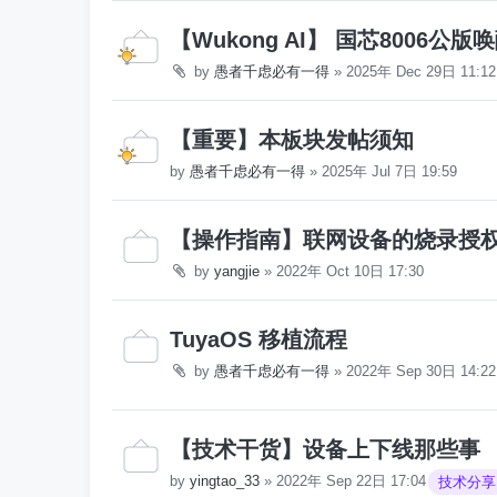
【Wukong AI】 国芯8006公版
by
愚者千虑必有一得
»
2025年 Dec 29日 11:12
【重要】本板块发帖须知
by
愚者千虑必有一得
»
2025年 Jul 7日 19:59
【操作指南】联网设备的烧录授
by
yangjie
»
2022年 Oct 10日 17:30
TuyaOS 移植流程
by
愚者千虑必有一得
»
2022年 Sep 30日 14:22
【技术干货】设备上下线那些事
by
yingtao_33
»
2022年 Sep 22日 17:04
技术分享