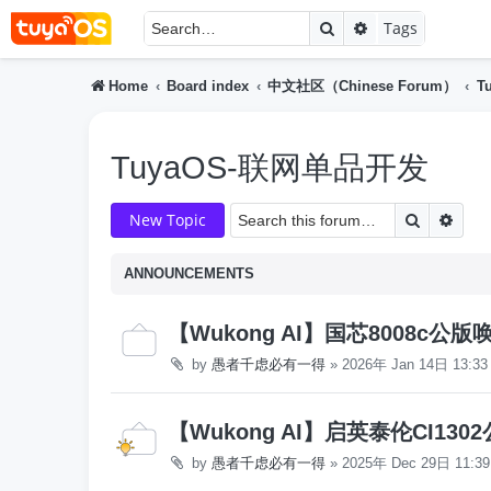
Search
Advanced searc
Tags
Home
Board index
中文社区（Chinese Forum）
T
TuyaOS-联网单品开发
Search
Adva
New Topic
ANNOUNCEMENTS
【Wukong AI】国芯8008c公
by
愚者千虑必有一得
»
2026年 Jan 14日 13:33
【Wukong AI】启英泰伦CI130
by
愚者千虑必有一得
»
2025年 Dec 29日 11:39