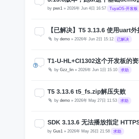
by
pwx1
»
2026年 Jun 4日 16:57
TuyaOS-开发板
【已解决】T5 3.13.6 使用ua
by
demo
»
2026年 Jun 2日 15:12
已解决
T1-U-HL+CI1302这个开发板
by
Gzz_lin
»
2026年 Jun 1日 15:10
求助
T5 3.13.6 t5_fs.zip解压失败
by
demo
»
2026年 May 27日 11:53
求助
SDK 3.13.6 无法播放指定 HTTP
by
Gus1
»
2026年 May 26日 21:58
求助