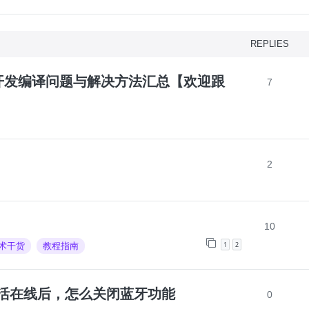
REPLIES
品开发编译问题与解决方法汇总【欢迎跟
7
2
10
1
2
术干货
教程指南
K设备激活在线后，怎么关闭蓝牙功能
0