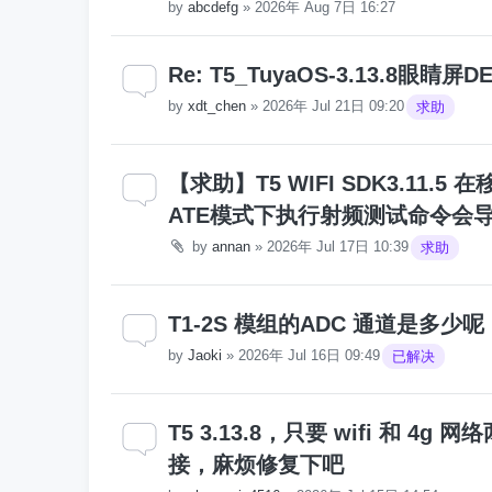
by
abcdefg
»
2026年 Aug 7日 16:27
Re: T5_TuyaOS-3.13.8
by
xdt_chen
»
2026年 Jul 21日 09:20
求助
【求助】T5 WIFI SDK3.11.
ATE模式下执行射频测试命令会
by
annan
»
2026年 Jul 17日 10:39
求助
T1-2S 模组的ADC 通道是多少呢
by
Jaoki
»
2026年 Jul 16日 09:49
已解决
T5 3.13.8，只要 wifi 和 4
接，麻烦修复下吧