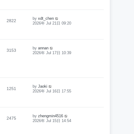
by
xdt_chen
2822
2026年 Jul 21日 09:20
by
annan
3153
2026年 Jul 17日 10:39
by
Jaoki
1251
2026年 Jul 16日 17:55
by
zhengmin4516
2475
2026年 Jul 15日 14:54