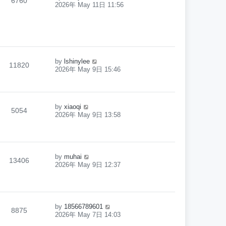
6760
2026年 May 11日 11:56
by
lshinylee
11820
2026年 May 9日 15:46
by
xiaoqi
5054
2026年 May 9日 13:58
by
muhai
13406
2026年 May 9日 12:37
by
18566789601
8875
2026年 May 7日 14:03