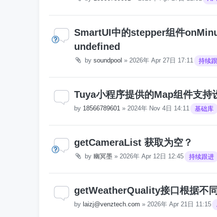
SmartUI中的stepper组件onM
undefined
by
soundpool
»
2026年 Apr 27日 17:11
持续
Tuya小程序提供的Map组件支
by
18566789601
»
2024年 Nov 4日 14:11
基础库
getCameraList 获取为空？
by
幽冥墨
»
2026年 Apr 12日 12:45
持续跟进
getWeatherQuality接口
by
laizj@venztech.com
»
2026年 Apr 21日 11:15