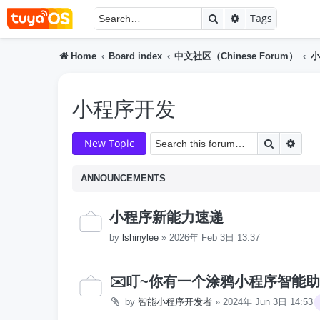
Search
Advanced searc
Tags
Home
Board index
中文社区（Chinese Forum）
小
小程序开发
Search
Adva
New Topic
ANNOUNCEMENTS
小程序新能力速递
by
lshinylee
»
2026年 Feb 3日 13:37
✉️叮~你有一个涂鸦小程序智能
by
智能小程序开发者
»
2024年 Jun 3日 14:53