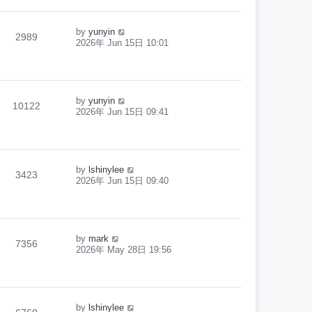
by
yunyin
2989
2026年 Jun 15日 10:01
by
yunyin
10122
2026年 Jun 15日 09:41
by
lshinylee
3423
2026年 Jun 15日 09:40
by
mark
7356
2026年 May 28日 19:56
by
lshinylee