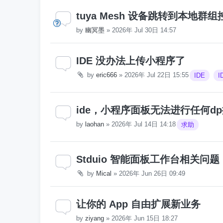
tuya Mesh 设备跳转到本地群
by
幽冥墨
»
2026年 Jul 30日 14:57
IDE 没办法上传小程序了
by
eric666
»
2026年 Jul 22日 15:55
IDE
ide，小程序面板无法进行任何d
by
laohan
»
2026年 Jul 14日 14:18
求助
Stduio 智能面板工作台相关问题
by
Mical
»
2026年 Jun 26日 09:49
让你的 App 自由扩展新业务
by
ziyang
»
2026年 Jun 15日 18:27