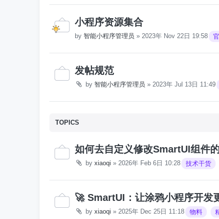
小程序资源集合
by
智能小程序管理员
»
2023年 Nov 22日 19:58
发帖规范
by
智能小程序管理员
»
2023年 Jul 13日 11:49
TOPICS
如何去自定义修改SmartUI组件
by
xiaoqi
»
2026年 Feb 6日 10:28
技术干货
🚀 SmartUI：让涂鸦小程序开
by
xiaoqi
»
2025年 Dec 25日 11:18
物料