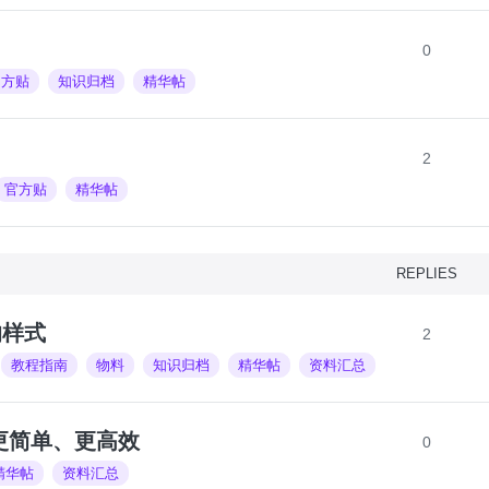
0
官方贴
知识归档
精华帖
2
官方贴
精华帖
REPLIES
的样式
2
教程指南
物料
知识归档
精华帖
资料汇总
发更简单、更高效
0
精华帖
资料汇总