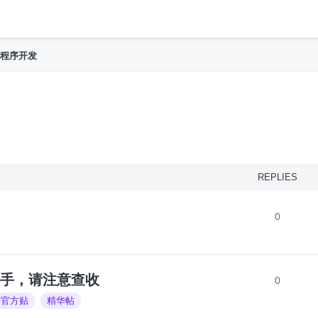
h
程序开发
nced search
REPLIES
0
助手，请注意查收
0
官方贴
精华帖