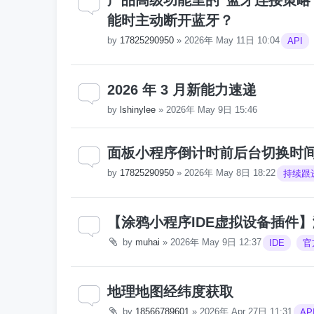
产品高级功能里的“蓝牙连接策略
能时主动断开蓝牙？
by
17825290950
»
2026年 May 11日 10:04
API
2026 年 3 月新能力速递
by
lshinylee
»
2026年 May 9日 15:46
面板小程序倒计时前后台切换时
by
17825290950
»
2026年 May 8日 18:22
持续跟
【涂鸦小程序IDE虚拟设备插件
by
muhai
»
2026年 May 9日 12:37
IDE
官
地理地图经纬度获取
by
18566789601
»
2026年 Apr 27日 11:31
AP