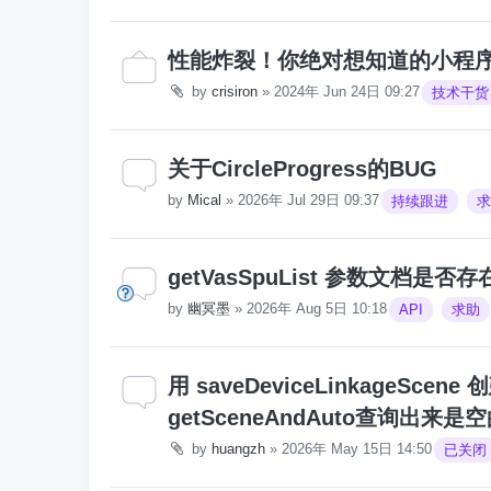
性能炸裂！你绝对想知道的小程
by
crisiron
»
2024年 Jun 24日 09:27
技术干货
关于CircleProgress的BUG
by
Mical
»
2026年 Jul 29日 09:37
持续跟进
求
getVasSpuList 参数文档是
by
幽冥墨
»
2026年 Aug 5日 10:18
API
求助
用 saveDeviceLinkageSc
getSceneAndAuto查询出来是
by
huangzh
»
2026年 May 15日 14:50
已关闭