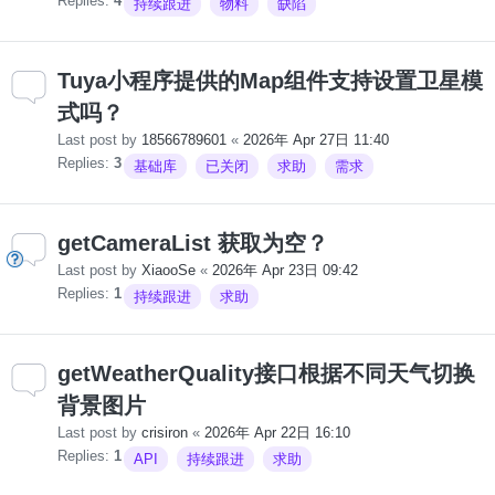
Replies:
4
持续跟进
物料
缺陷
Tuya小程序提供的Map组件支持设置卫星模
式吗？
Last post by
18566789601
«
2026年 Apr 27日 11:40
Replies:
3
基础库
已关闭
求助
需求
getCameraList 获取为空？
Last post by
XiaooSe
«
2026年 Apr 23日 09:42
Replies:
1
持续跟进
求助
getWeatherQuality接口根据不同天气切换
背景图片
Last post by
crisiron
«
2026年 Apr 22日 16:10
Replies:
1
API
持续跟进
求助