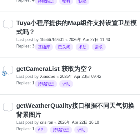
Replies:
4
持续跟进
物料
缺陷
Tuya小程序提供的Map组件支持设置卫星模
式吗？
Last post by
18566789601
«
2026年 Apr 27日 11:40
Replies:
3
基础库
已关闭
求助
需求
getCameraList 获取为空？
Last post by
XiaooSe
«
2026年 Apr 23日 09:42
Replies:
1
持续跟进
求助
getWeatherQuality接口根据不同天气切换
背景图片
Last post by
crisiron
«
2026年 Apr 22日 16:10
Replies:
1
API
持续跟进
求助