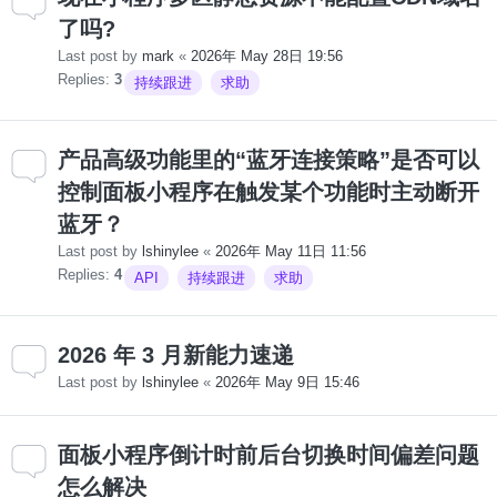
了吗?
Last post by
mark
«
2026年 May 28日 19:56
Replies:
3
持续跟进
求助
产品高级功能里的“蓝牙连接策略”是否可以
控制面板小程序在触发某个功能时主动断开
蓝牙？
Last post by
lshinylee
«
2026年 May 11日 11:56
Replies:
4
API
持续跟进
求助
2026 年 3 月新能力速递
Last post by
lshinylee
«
2026年 May 9日 15:46
面板小程序倒计时前后台切换时间偏差问题
怎么解决