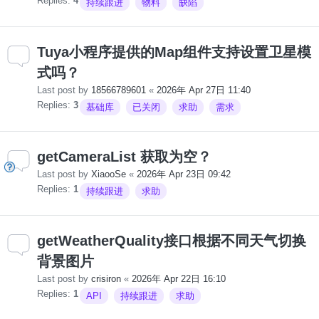
Replies:
4
持续跟进
物料
缺陷
Tuya小程序提供的Map组件支持设置卫星模
式吗？
Last post by
18566789601
«
2026年 Apr 27日 11:40
Replies:
3
基础库
已关闭
求助
需求
getCameraList 获取为空？
Last post by
XiaooSe
«
2026年 Apr 23日 09:42
Replies:
1
持续跟进
求助
getWeatherQuality接口根据不同天气切换
背景图片
Last post by
crisiron
«
2026年 Apr 22日 16:10
Replies:
1
API
持续跟进
求助