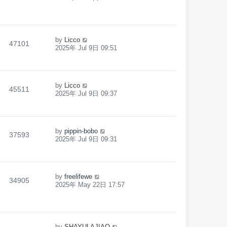
by
Licco
47101
2025年 Jul 9日 09:51
by
Licco
45511
2025年 Jul 9日 09:37
by
pippin-bobo
37593
2025年 Jul 9日 09:31
by
freelifewe
34905
2025年 May 22日 17:57
by
SHAYULAJIAO