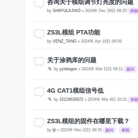
咨询关于模组调节灯亮度的问题
by
SHAYULAJIAO
»
2024年 Dec 28日 09:20
求助
ZS3L模组 PTA功能
by
VENZ_TANG
»
2024年 Apr 18日 09:56
关于涂鸦库的问题
by
yytdragon
»
2024年 Mar 12日 09:11
提问
4G CAT1模组信号低
by
15124532672
»
2024年 Mar 4日 10:21
求
ZS3L模组的固件在哪里下载？
by
ljt
»
2023年 Nov 22日 09:25
提问
求助