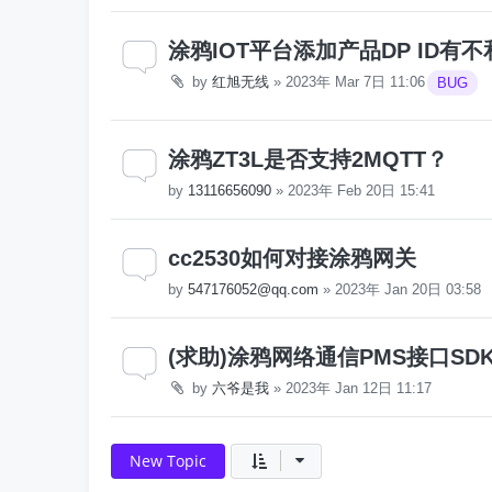
涂鸦IOT平台添加产品DP ID有不
by
红旭无线
»
2023年 Mar 7日 11:06
BUG
涂鸦ZT3L是否支持2MQTT？
by
13116656090
»
2023年 Feb 20日 15:41
cc2530如何对接涂鸦网关
by
547176052@qq.com
»
2023年 Jan 20日 03:58
(求助)涂鸦网络通信PMS接口SD
by
六爷是我
»
2023年 Jan 12日 11:17
New Topic