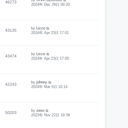
46273
2024年 Dec 28日 09:20
by
Licco
43135
2024年 Apr 23日 17:01
by
Licco
43474
2024年 Apr 23日 17:00
by
johnny
42243
2024年 Mar 5日 10:14
by
zeso
50203
2023年 Nov 22日 19:39