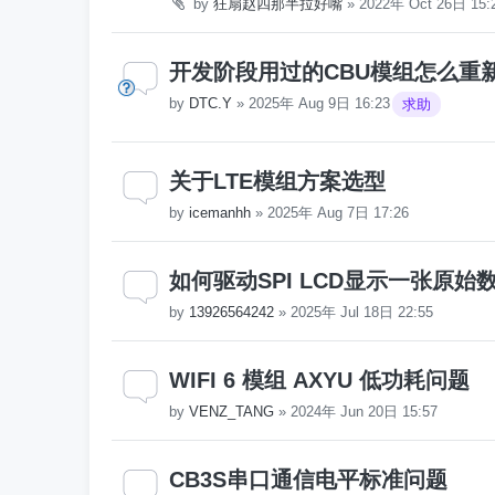
by
狂扇赵四那半拉好嘴
»
2022年 Oct 26日 15:
开发阶段用过的CBU模组怎么重
by
DTC.Y
»
2025年 Aug 9日 16:23
求助
关于LTE模组方案选型
by
icemanhh
»
2025年 Aug 7日 17:26
如何驱动SPI LCD显示一张原始数
by
13926564242
»
2025年 Jul 18日 22:55
WIFI 6 模组 AXYU 低功耗问题
by
VENZ_TANG
»
2024年 Jun 20日 15:57
CB3S串口通信电平标准问题