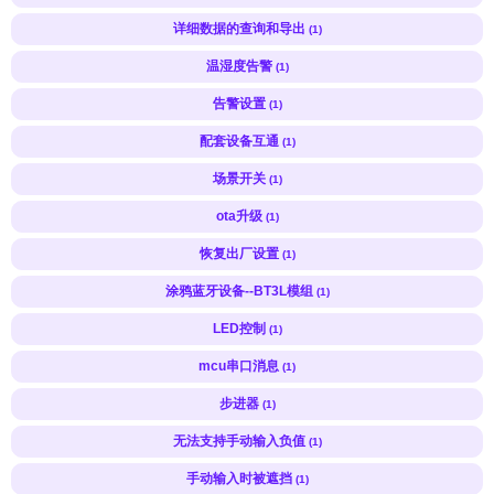
详细数据的查询和导出
(1)
温湿度告警
(1)
告警设置
(1)
配套设备互通
(1)
场景开关
(1)
ota升级
(1)
恢复出厂设置
(1)
涂鸦蓝牙设备--BT3L模组
(1)
LED控制
(1)
mcu串口消息
(1)
步进器
(1)
无法支持手动输入负值
(1)
手动输入时被遮挡
(1)