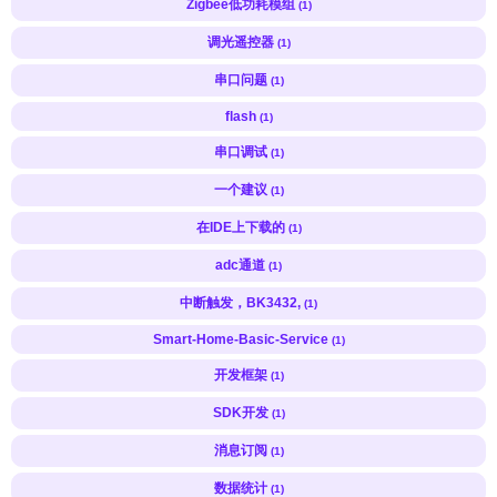
Zigbee低功耗模组
(1)
调光遥控器
(1)
串口问题
(1)
flash
(1)
串口调试
(1)
一个建议
(1)
在IDE上下载的
(1)
adc通道
(1)
中断触发，BK3432,
(1)
Smart-Home-Basic-Service
(1)
开发框架
(1)
SDK开发
(1)
消息订阅
(1)
数据统计
(1)