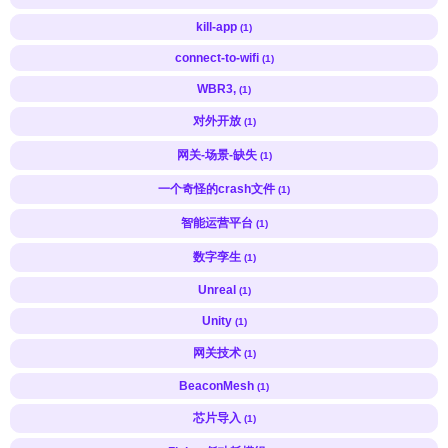
kill-app
(1)
connect-to-wifi
(1)
WBR3,
(1)
对外开放
(1)
网关-场景-缺失
(1)
一个奇怪的crash文件
(1)
智能运营平台
(1)
数字孪生
(1)
Unreal
(1)
Unity
(1)
网关技术
(1)
BeaconMesh
(1)
芯片导入
(1)