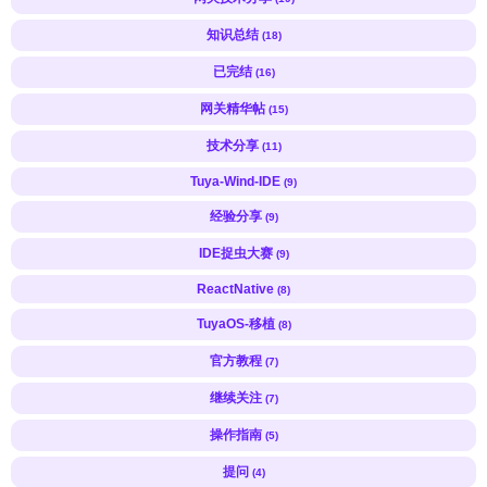
知识总结
(18)
已完结
(16)
网关精华帖
(15)
技术分享
(11)
Tuya-Wind-IDE
(9)
经验分享
(9)
IDE捉虫大赛
(9)
ReactNative
(8)
TuyaOS-移植
(8)
官方教程
(7)
继续关注
(7)
操作指南
(5)
提问
(4)