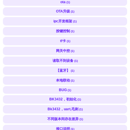
ota
(1)
OTA升级
(1)
ipc开发框架
(1)
按键控制
(1)
tf卡
(1)
网关中控
(1)
读取不到设备
(1)
【蓝牙】
(1)
本地联动
(1)
BUG
(1)
BK3432，初始化
(1)
Bk3432，uart,毛刺
(1)
不同版本间存在差异
(1)
接口说明
(1)