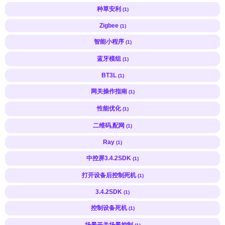
种草安利
(1)
Zigbee
(1)
智能小程序
(1)
蓝牙模组
(1)
BT3L
(1)
网关操作指南
(1)
性能优化
(1)
二维码,配网
(1)
Ray
(1)
中控屏3.4.2SDK
(1)
打开设备后控制死机
(1)
3.4.2SDK
(1)
控制设备死机
(1)
场景开关场景控制