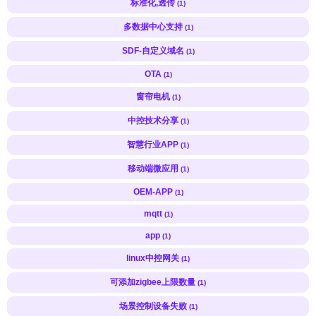
标准化,透传
(1)
多数据中心支持
(1)
SDF-自定义域名
(1)
OTA
(1)
窗帘电机
(1)
中控技术分享
(1)
智慧行业APP
(1)
移动端微应用
(1)
OEM-APP
(1)
mqtt
(1)
app
(1)
linux中控网关
(1)
可添加zigbee上限数量
(1)
场景控制设备失败
(1)