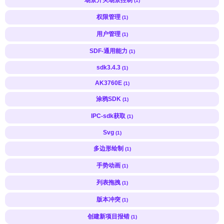
(1)
权限管理
(1)
用户管理
(1)
SDF-通用能力
(1)
sdk3.4.3
(1)
AK3760E
(1)
涂鸦SDK
(1)
IPC-sdk获取
(1)
Svg
(1)
多边形绘制
(1)
手势动画
(1)
列表拖拽
(1)
版本冲突
(1)
创建新项目报错
(1)