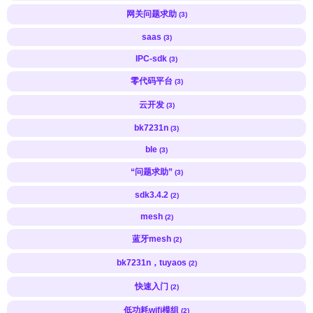
网关问题求助
(3)
saas
(3)
IPC-sdk
(3)
零代码平台
(3)
云开发
(3)
bk7231n
(3)
ble
(3)
“问题求助”
(3)
sdk3.4.2
(2)
mesh
(2)
蓝牙mesh
(2)
bk7231n，tuyaos
(2)
快速入门
(2)
低功耗wifi模组
(2)