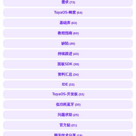
需求
(73)
TuyaOS-蜂窝
(64)
基础库
(63)
教程指南
(60)
缺陷
(46)
持续跟进
(43)
面板SDK
(38)
资料汇总
(34)
IDE
(33)
TuyaOS-开发板
(32)
低功耗蓝牙
(30)
问题求助
(25)
官方贴
(21)
网关技术分享
(19)