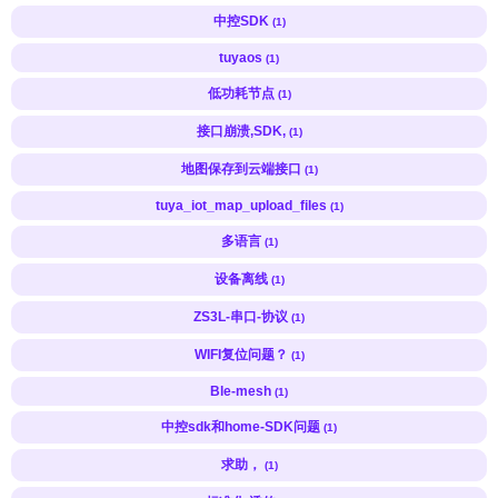
中控SDK
(1)
tuyaos
(1)
低功耗节点
(1)
接口崩溃,SDK,
(1)
地图保存到云端接口
(1)
tuya_iot_map_upload_files
(1)
多语言
(1)
设备离线
(1)
ZS3L-串口-协议
(1)
WIFI复位问题？
(1)
Ble-mesh
(1)
中控sdk和home-SDK问题
(1)
求助，
(1)