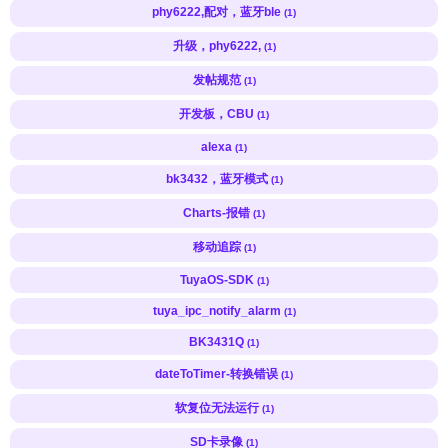
phy6222,配对，蓝牙ble
(1)
升级，phy6222,
(1)
发帖规范
(1)
开发板，CBU
(1)
alexa
(1)
bk3432，蓝牙模式
(1)
Charts-报错
(1)
移动追踪
(1)
TuyaOS-SDK
(1)
tuya_ipc_notify_alarm
(1)
BK3431Q
(1)
dateToTimer-转换错误
(1)
软复位无法运行
(1)
SD卡录像
(1)