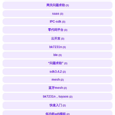
网关问题求助
(3)
saas
(3)
IPC-sdk
(3)
零代码平台
(3)
云开发
(3)
bk7231n
(3)
ble
(3)
“问题求助”
(3)
sdk3.4.2
(2)
mesh
(2)
蓝牙mesh
(2)
bk7231n，tuyaos
(2)
快速入门
(2)
低功耗wifi模组
(2)