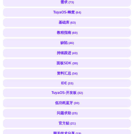
需求
(73)
TuyaOS-蜂窝
(64)
基础库
(63)
教程指南
(60)
缺陷
(46)
持续跟进
(43)
面板SDK
(38)
资料汇总
(34)
IDE
(33)
TuyaOS-开发板
(32)
低功耗蓝牙
(30)
问题求助
(25)
官方贴
(21)
网关技术分享
(19)