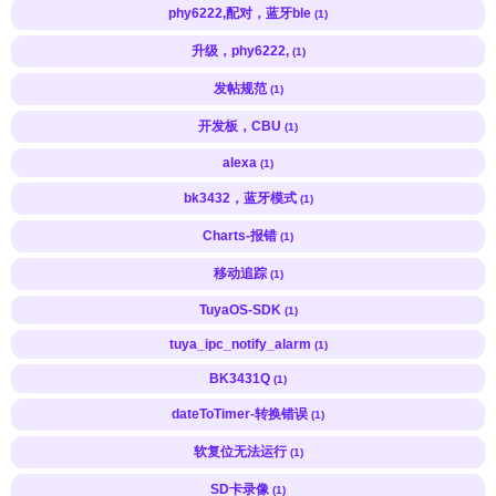
phy6222,配对，蓝牙ble
(1)
升级，phy6222,
(1)
发帖规范
(1)
开发板，CBU
(1)
alexa
(1)
bk3432，蓝牙模式
(1)
Charts-报错
(1)
移动追踪
(1)
TuyaOS-SDK
(1)
tuya_ipc_notify_alarm
(1)
BK3431Q
(1)
dateToTimer-转换错误
(1)
软复位无法运行
(1)
SD卡录像
(1)