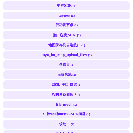
中控SDK
(1)
tuyaos
(1)
低功耗节点
(1)
接口崩溃,SDK,
(1)
地图保存到云端接口
(1)
tuya_iot_map_upload_files
(1)
多语言
(1)
设备离线
(1)
ZS3L-串口-协议
(1)
WIFI复位问题？
(1)
Ble-mesh
(1)
中控sdk和home-SDK问题
(1)
求助，
(1)