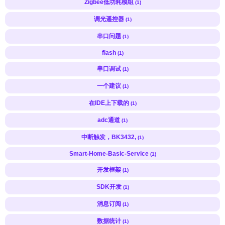
Zigbee低功耗模组
(1)
调光遥控器
(1)
串口问题
(1)
flash
(1)
串口调试
(1)
一个建议
(1)
在IDE上下载的
(1)
adc通道
(1)
中断触发，BK3432,
(1)
Smart-Home-Basic-Service
(1)
开发框架
(1)
SDK开发
(1)
消息订阅
(1)
数据统计
(1)