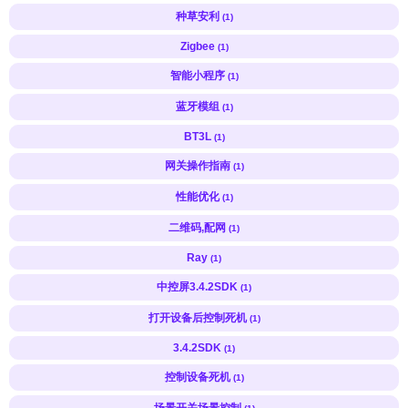
种草安利
(1)
Zigbee
(1)
智能小程序
(1)
蓝牙模组
(1)
BT3L
(1)
网关操作指南
(1)
性能优化
(1)
二维码,配网
(1)
Ray
(1)
中控屏3.4.2SDK
(1)
打开设备后控制死机
(1)
3.4.2SDK
(1)
控制设备死机
(1)
场景开关场景控制