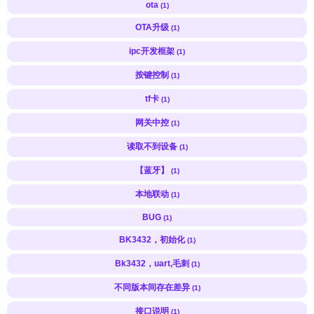
ota
(1)
OTA升级
(1)
ipc开发框架
(1)
按键控制
(1)
tf卡
(1)
网关中控
(1)
读取不到设备
(1)
【蓝牙】
(1)
本地联动
(1)
BUG
(1)
BK3432，初始化
(1)
Bk3432，uart,毛刺
(1)
不同版本间存在差异
(1)
接口说明
(1)