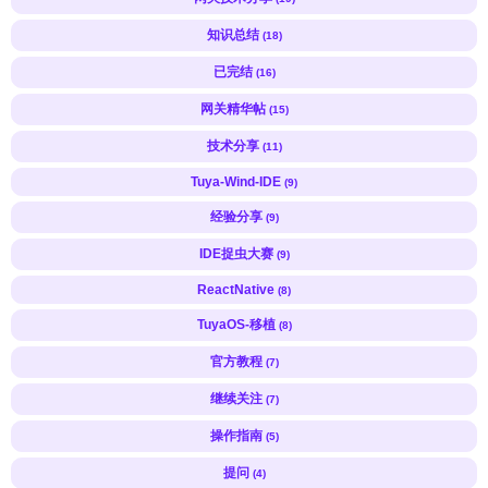
知识总结
(18)
已完结
(16)
网关精华帖
(15)
技术分享
(11)
Tuya-Wind-IDE
(9)
经验分享
(9)
IDE捉虫大赛
(9)
ReactNative
(8)
TuyaOS-移植
(8)
官方教程
(7)
继续关注
(7)
操作指南
(5)
提问
(4)