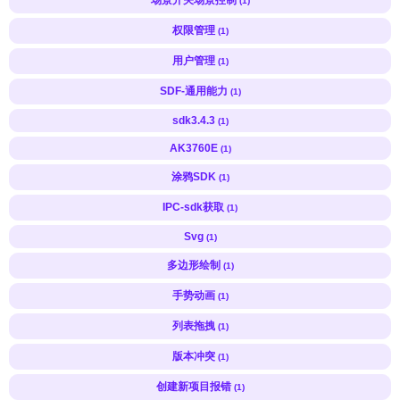
(1)
权限管理
(1)
用户管理
(1)
SDF-通用能力
(1)
sdk3.4.3
(1)
AK3760E
(1)
涂鸦SDK
(1)
IPC-sdk获取
(1)
Svg
(1)
多边形绘制
(1)
手势动画
(1)
列表拖拽
(1)
版本冲突
(1)
创建新项目报错
(1)