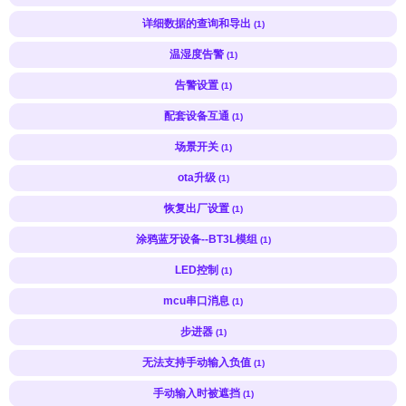
详细数据的查询和导出
(1)
温湿度告警
(1)
告警设置
(1)
配套设备互通
(1)
场景开关
(1)
ota升级
(1)
恢复出厂设置
(1)
涂鸦蓝牙设备--BT3L模组
(1)
LED控制
(1)
mcu串口消息
(1)
步进器
(1)
无法支持手动输入负值
(1)
手动输入时被遮挡
(1)