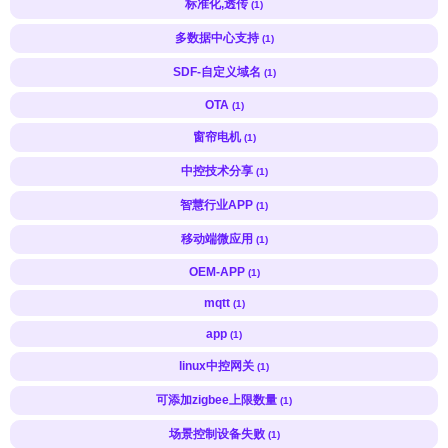
标准化,透传
(1)
多数据中心支持
(1)
SDF-自定义域名
(1)
OTA
(1)
窗帘电机
(1)
中控技术分享
(1)
智慧行业APP
(1)
移动端微应用
(1)
OEM-APP
(1)
mqtt
(1)
app
(1)
linux中控网关
(1)
可添加zigbee上限数量
(1)
场景控制设备失败
(1)