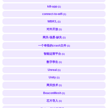
kill-app
(1)
connect-to-wifi
(1)
WBR3,
(1)
对外开放
(1)
网关-场景-缺失
(1)
一个奇怪的crash文件
(1)
智能运营平台
(1)
数字孪生
(1)
Unreal
(1)
Unity
(1)
网关技术
(1)
BeaconMesh
(1)
芯片导入
(1)