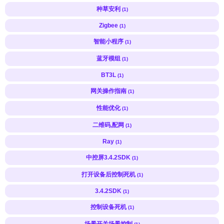
种草安利
(1)
Zigbee
(1)
智能小程序
(1)
蓝牙模组
(1)
BT3L
(1)
网关操作指南
(1)
性能优化
(1)
二维码,配网
(1)
Ray
(1)
中控屏3.4.2SDK
(1)
打开设备后控制死机
(1)
3.4.2SDK
(1)
控制设备死机
(1)
场景开关场景控制