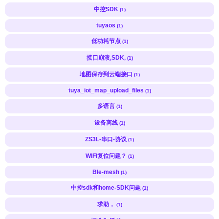
中控SDK
(1)
tuyaos
(1)
低功耗节点
(1)
接口崩溃,SDK,
(1)
地图保存到云端接口
(1)
tuya_iot_map_upload_files
(1)
多语言
(1)
设备离线
(1)
ZS3L-串口-协议
(1)
WIFI复位问题？
(1)
Ble-mesh
(1)
中控sdk和home-SDK问题
(1)
求助，
(1)