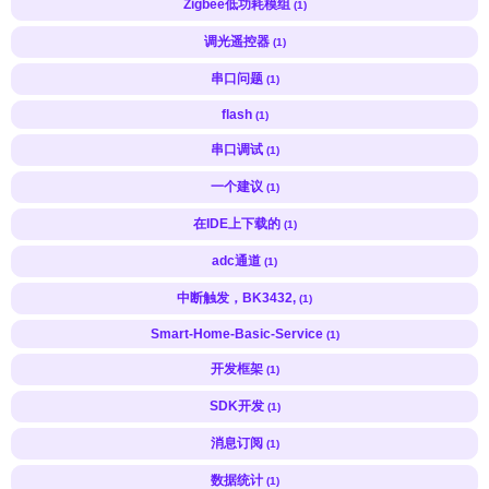
Zigbee低功耗模组
(1)
调光遥控器
(1)
串口问题
(1)
flash
(1)
串口调试
(1)
一个建议
(1)
在IDE上下载的
(1)
adc通道
(1)
中断触发，BK3432,
(1)
Smart-Home-Basic-Service
(1)
开发框架
(1)
SDK开发
(1)
消息订阅
(1)
数据统计
(1)