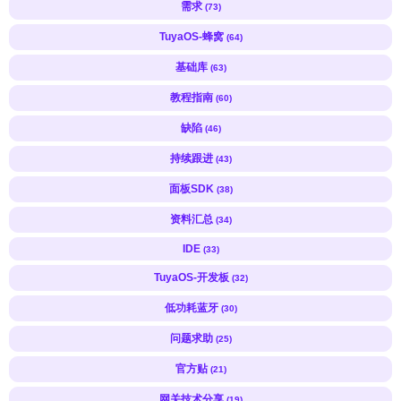
需求
(73)
TuyaOS-蜂窝
(64)
基础库
(63)
教程指南
(60)
缺陷
(46)
持续跟进
(43)
面板SDK
(38)
资料汇总
(34)
IDE
(33)
TuyaOS-开发板
(32)
低功耗蓝牙
(30)
问题求助
(25)
官方贴
(21)
网关技术分享
(19)