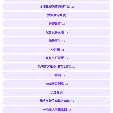
详细数据的查询和导出
(1)
温湿度告警
(1)
告警设置
(1)
配套设备互通
(1)
场景开关
(1)
ota升级
(1)
恢复出厂设置
(1)
涂鸦蓝牙设备--BT3L模组
(1)
LED控制
(1)
mcu串口消息
(1)
步进器
(1)
无法支持手动输入负值
(1)
手动输入时被遮挡
(1)