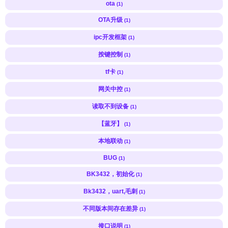
ota
(1)
OTA升级
(1)
ipc开发框架
(1)
按键控制
(1)
tf卡
(1)
网关中控
(1)
读取不到设备
(1)
【蓝牙】
(1)
本地联动
(1)
BUG
(1)
BK3432，初始化
(1)
Bk3432，uart,毛刺
(1)
不同版本间存在差异
(1)
接口说明
(1)