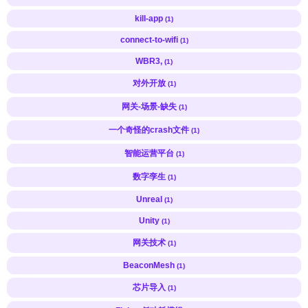
kill-app
(1)
connect-to-wifi
(1)
WBR3,
(1)
对外开放
(1)
网关-场景-缺失
(1)
一个奇怪的crash文件
(1)
智能运营平台
(1)
数字孪生
(1)
Unreal
(1)
Unity
(1)
网关技术
(1)
BeaconMesh
(1)
芯片导入
(1)