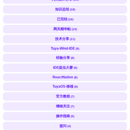
知识总结
(18)
已完结
(16)
网关精华帖
(15)
技术分享
(11)
Tuya-Wind-IDE
(9)
经验分享
(9)
IDE捉虫大赛
(9)
ReactNative
(8)
TuyaOS-移植
(8)
官方教程
(7)
继续关注
(7)
操作指南
(5)
提问
(4)