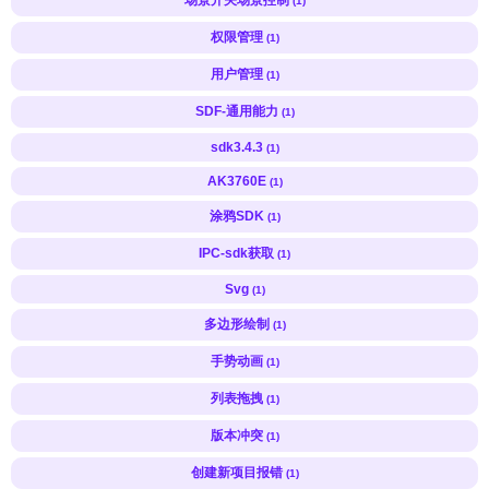
(1)
权限管理
(1)
用户管理
(1)
SDF-通用能力
(1)
sdk3.4.3
(1)
AK3760E
(1)
涂鸦SDK
(1)
IPC-sdk获取
(1)
Svg
(1)
多边形绘制
(1)
手势动画
(1)
列表拖拽
(1)
版本冲突
(1)
创建新项目报错
(1)