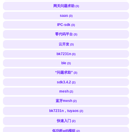
网关问题求助
(3)
saas
(3)
IPC-sdk
(3)
零代码平台
(3)
云开发
(3)
bk7231n
(3)
ble
(3)
“问题求助”
(3)
sdk3.4.2
(2)
mesh
(2)
蓝牙mesh
(2)
bk7231n，tuyaos
(2)
快速入门
(2)
低功耗wifi模组
(2)