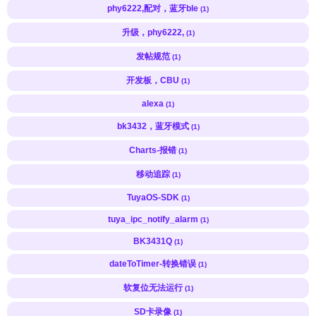
phy6222,配对，蓝牙ble
(1)
升级，phy6222,
(1)
发帖规范
(1)
开发板，CBU
(1)
alexa
(1)
bk3432，蓝牙模式
(1)
Charts-报错
(1)
移动追踪
(1)
TuyaOS-SDK
(1)
tuya_ipc_notify_alarm
(1)
BK3431Q
(1)
dateToTimer-转换错误
(1)
软复位无法运行
(1)
SD卡录像
(1)