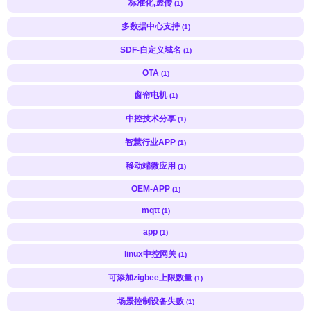
标准化,透传
(1)
多数据中心支持
(1)
SDF-自定义域名
(1)
OTA
(1)
窗帘电机
(1)
中控技术分享
(1)
智慧行业APP
(1)
移动端微应用
(1)
OEM-APP
(1)
mqtt
(1)
app
(1)
linux中控网关
(1)
可添加zigbee上限数量
(1)
场景控制设备失败
(1)