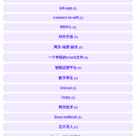
kill-app
(1)
connect-to-wifi
(1)
WBR3,
(1)
对外开放
(1)
网关-场景-缺失
(1)
一个奇怪的crash文件
(1)
智能运营平台
(1)
数字孪生
(1)
Unreal
(1)
Unity
(1)
网关技术
(1)
BeaconMesh
(1)
芯片导入
(1)