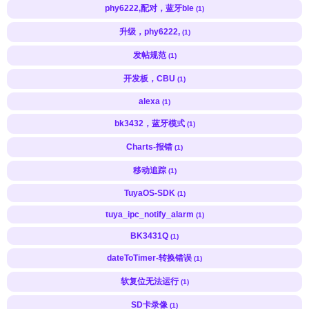
phy6222,配对，蓝牙ble
(1)
升级，phy6222,
(1)
发帖规范
(1)
开发板，CBU
(1)
alexa
(1)
bk3432，蓝牙模式
(1)
Charts-报错
(1)
移动追踪
(1)
TuyaOS-SDK
(1)
tuya_ipc_notify_alarm
(1)
BK3431Q
(1)
dateToTimer-转换错误
(1)
软复位无法运行
(1)
SD卡录像
(1)