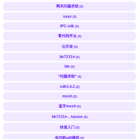
网关问题求助
(3)
saas
(3)
IPC-sdk
(3)
零代码平台
(3)
云开发
(3)
bk7231n
(3)
ble
(3)
“问题求助”
(3)
sdk3.4.2
(2)
mesh
(2)
蓝牙mesh
(2)
bk7231n，tuyaos
(2)
快速入门
(2)
低功耗wifi模组
(2)