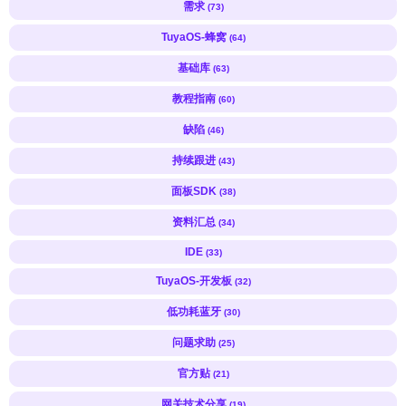
需求
(73)
TuyaOS-蜂窝
(64)
基础库
(63)
教程指南
(60)
缺陷
(46)
持续跟进
(43)
面板SDK
(38)
资料汇总
(34)
IDE
(33)
TuyaOS-开发板
(32)
低功耗蓝牙
(30)
问题求助
(25)
官方贴
(21)
网关技术分享
(19)