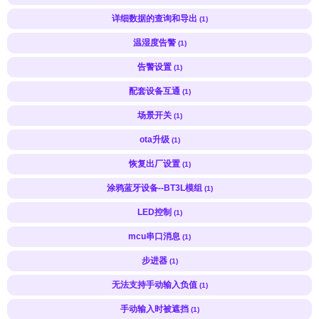
详细数据的查询和导出
(1)
温湿度告警
(1)
告警设置
(1)
配套设备互通
(1)
场景开关
(1)
ota升级
(1)
恢复出厂设置
(1)
涂鸦蓝牙设备--BT3L模组
(1)
LED控制
(1)
mcu串口消息
(1)
步进器
(1)
无法支持手动输入负值
(1)
手动输入时被遮挡
(1)