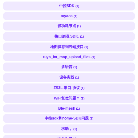
中控SDK
(1)
tuyaos
(1)
低功耗节点
(1)
接口崩溃,SDK,
(1)
地图保存到云端接口
(1)
tuya_iot_map_upload_files
(1)
多语言
(1)
设备离线
(1)
ZS3L-串口-协议
(1)
WIFI复位问题？
(1)
Ble-mesh
(1)
中控sdk和home-SDK问题
(1)
求助，
(1)