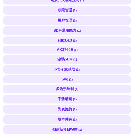
(1)
权限管理
(1)
用户管理
(1)
SDF-通用能力
(1)
sdk3.4.3
(1)
AK3760E
(1)
涂鸦SDK
(1)
IPC-sdk获取
(1)
Svg
(1)
多边形绘制
(1)
手势动画
(1)
列表拖拽
(1)
版本冲突
(1)
创建新项目报错
(1)