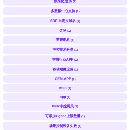
标准化,透传
(1)
多数据中心支持
(1)
SDF-自定义域名
(1)
OTA
(1)
窗帘电机
(1)
中控技术分享
(1)
智慧行业APP
(1)
移动端微应用
(1)
OEM-APP
(1)
mqtt
(1)
app
(1)
linux中控网关
(1)
可添加zigbee上限数量
(1)
场景控制设备失败
(1)