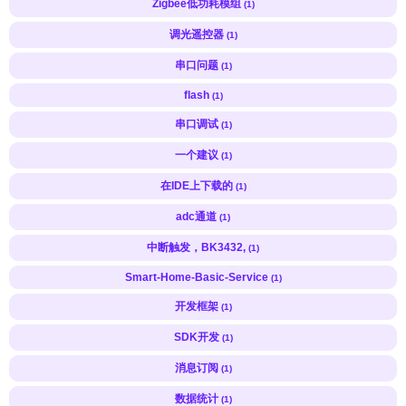
Zigbee低功耗模组
(1)
调光遥控器
(1)
串口问题
(1)
flash
(1)
串口调试
(1)
一个建议
(1)
在IDE上下载的
(1)
adc通道
(1)
中断触发，BK3432,
(1)
Smart-Home-Basic-Service
(1)
开发框架
(1)
SDK开发
(1)
消息订阅
(1)
数据统计
(1)