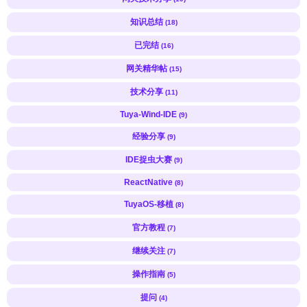
知识总结
(18)
已完结
(16)
网关精华帖
(15)
技术分享
(11)
Tuya-Wind-IDE
(9)
经验分享
(9)
IDE捉虫大赛
(9)
ReactNative
(8)
TuyaOS-移植
(8)
官方教程
(7)
继续关注
(7)
操作指南
(5)
提问
(4)