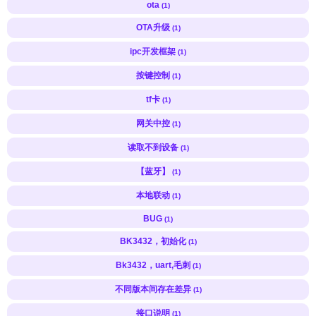
ota
(1)
OTA升级
(1)
ipc开发框架
(1)
按键控制
(1)
tf卡
(1)
网关中控
(1)
读取不到设备
(1)
【蓝牙】
(1)
本地联动
(1)
BUG
(1)
BK3432，初始化
(1)
Bk3432，uart,毛刺
(1)
不同版本间存在差异
(1)
接口说明
(1)