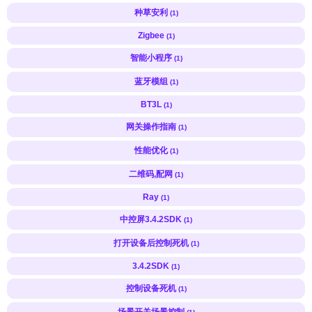
种草安利
(1)
Zigbee
(1)
智能小程序
(1)
蓝牙模组
(1)
BT3L
(1)
网关操作指南
(1)
性能优化
(1)
二维码,配网
(1)
Ray
(1)
中控屏3.4.2SDK
(1)
打开设备后控制死机
(1)
3.4.2SDK
(1)
控制设备死机
(1)
场景开关场景控制