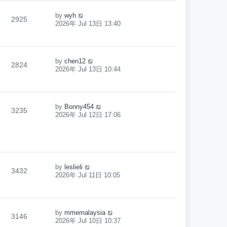
by
wyh
2925
2026年 Jul 13日 13:40
by
chen12
2824
2026年 Jul 13日 10:44
by
Bonny454
3235
2026年 Jul 12日 17:06
by
leslieli
3432
2026年 Jul 11日 10:05
by
mmemalaysia
3146
2026年 Jul 10日 10:37