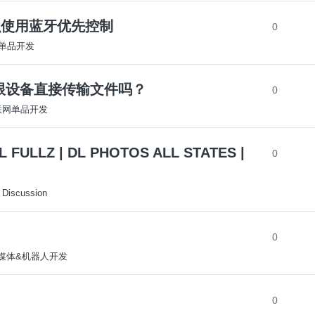
k怎么使用蓝牙优先控制
0
网单品开发
app跟设备直接传输文件吗？
0
-联网单品开发
 FULLZ | DL PHOTOS ALL STATES |
0
 Discussion
0
-多媒体&机器人开发
0