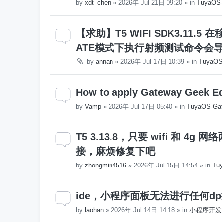
by
xdt_chen
»
2026年 Jul 21日 09:20
» in
TuyaO
【求助】T5 WIFI SDK3.11.
ATE模式下执行射频测试命令会
by
annan
»
2026年 Jul 17日 10:39
» in
Tuya
How to apply Gateway Geek Edit
by
Vamp
»
2026年 Jul 17日 05:40
» in
TuyaOS-Gat
T5 3.13.8，只要 wifi 和 4
接，麻烦修复下吧
by
zhengmin4516
»
2026年 Jul 15日 14:54
» in
Tu
ide，小程序面板无法进行任何d
by
laohan
»
2026年 Jul 14日 14:18
» in
小程序开发