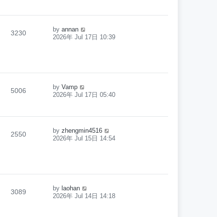
by
annan
3230
2026年 Jul 17日 10:39
by
Vamp
5006
2026年 Jul 17日 05:40
by
zhengmin4516
2550
2026年 Jul 15日 14:54
by
laohan
3089
2026年 Jul 14日 14:18