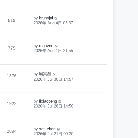
by
brunojni
519
2026年 Aug 4日 03:37
by
rogaven
775
2026年 Aug 1日 21:55
by
幽冥墨
1376
2026年 Jul 30日 14:57
by
lixiaopeng
1922
2026年 Jul 28日 14:56
by
xdt_chen
2894
2026年 Jul 21日 09:20