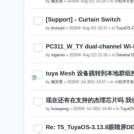
by
幽冥墨
»
2026年 Aug 5日 10:18
» in
小程序开发
[Support] - Curtain Switch
by
brunojni
»
2026年 Aug 4日 03:37
» in
TuyaOS-Z
PC311_W_TY dual-channel Wi-
by
rogaven
»
2026年 Aug 1日 21:55
» in
General D
tuya Mesh 设备跳转到本地群
by
幽冥墨
»
2026年 Jul 30日 14:57
» in
小程序开发
现在还有在支持的杰理芯片吗 我
by
lixiaopeng
»
2026年 Jul 28日 14:56
» in
Tuya
Re: T5_TuyaOS-3.13.8