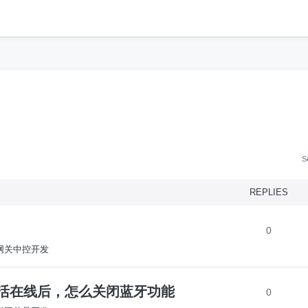
h
S
REPLIES
0
S-网关中控开发
K设备激活在线后，怎么关闭蓝牙功能
0