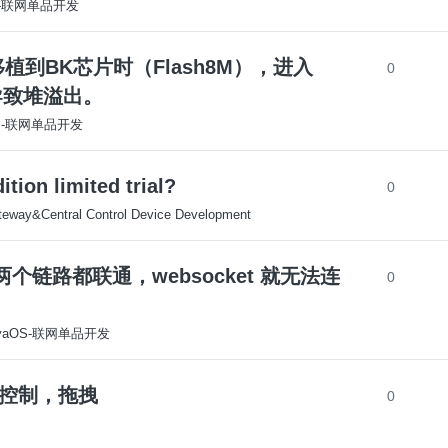
S-联网单品开发
5 在移植到BK芯片时（Flash8M），进入
0
导致堆溢出。
OS-联网单品开发
ion limited trial?
0
eway&Central Control Device Development
g 网络两个链路都联通，websocket 就无法连
0
yaOS-联网单品开发
p控制，拖拽
0