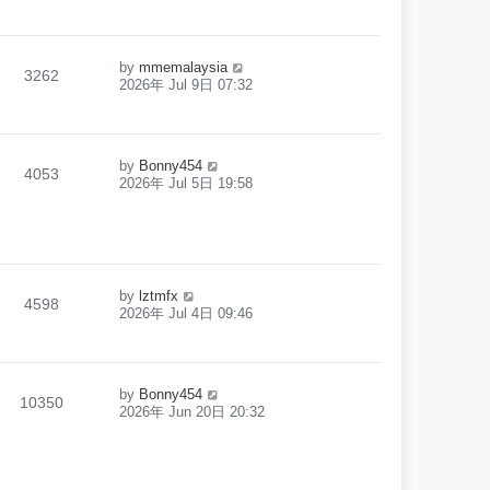
by
mmemalaysia
3262
2026年 Jul 9日 07:32
by
Bonny454
4053
2026年 Jul 5日 19:58
by
lztmfx
4598
2026年 Jul 4日 09:46
by
Bonny454
10350
2026年 Jun 20日 20:32