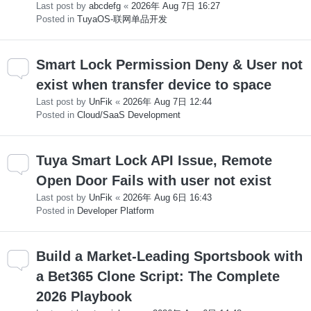
Last post by
abcdefg
«
2026年 Aug 7日 16:27
Posted in
TuyaOS-联网单品开发
Smart Lock Permission Deny & User not
exist when transfer device to space
Last post by
UnFik
«
2026年 Aug 7日 12:44
Posted in
Cloud/SaaS Development
Tuya Smart Lock API Issue, Remote
Open Door Fails with user not exist
Last post by
UnFik
«
2026年 Aug 6日 16:43
Posted in
Developer Platform
Build a Market-Leading Sportsbook with
a Bet365 Clone Script: The Complete
2026 Playbook