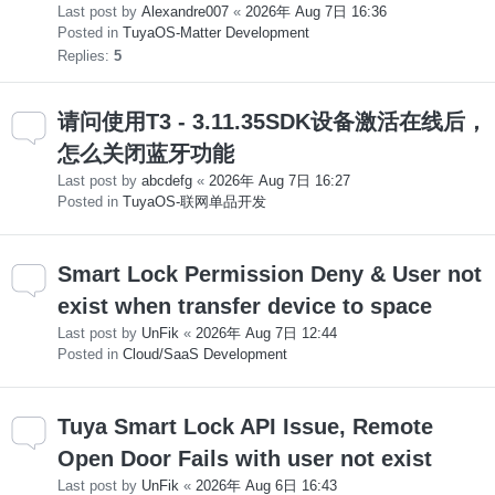
Last post by
Alexandre007
«
2026年 Aug 7日 16:36
Posted in
TuyaOS-Matter Development
Replies:
5
请问使用T3 - 3.11.35SDK设备激活在线后，
怎么关闭蓝牙功能
Last post by
abcdefg
«
2026年 Aug 7日 16:27
Posted in
TuyaOS-联网单品开发
Smart Lock Permission Deny & User not
exist when transfer device to space
Last post by
UnFik
«
2026年 Aug 7日 12:44
Posted in
Cloud/SaaS Development
Tuya Smart Lock API Issue, Remote
Open Door Fails with user not exist
Last post by
UnFik
«
2026年 Aug 6日 16:43