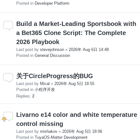
Posted in
Developer Platform
Build a Market-Leading Sportsbook with
a Bet365 Clone Script: The Complete
2026 Playbook
Last post by
stevejohnson
«
2026年 Aug 6日 14:48
Posted in
General Discussion
关于CircleProgress的BUG
Last post by
Mical
«
2026年 Aug 5日 18:55
Posted in
小程序开发
Replies:
2
Livarno e14 color and white temperature
control missing
Last post by
mishakov
«
2026年 Aug 5日 18:06
Posted in
TuyaOS-Matter Development